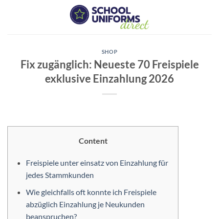
Skip
to
content
SHOP
Fix zugänglich: Neueste 70 Freispiele
exklusive Einzahlung 2026
Content
Freispiele unter einsatz von Einzahlung für
jedes Stammkunden
Wie gleichfalls oft konnte ich Freispiele
abzüglich Einzahlung je Neukunden
beanspruchen?