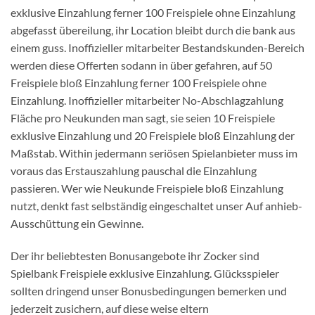
exklusive Einzahlung ferner 100 Freispiele ohne Einzahlung
abgefasst übereilung, ihr Location bleibt durch die bank aus
einem guss. Inoffizieller mitarbeiter Bestandskunden-Bereich
werden diese Offerten sodann in über gefahren, auf 50
Freispiele bloß Einzahlung ferner 100 Freispiele ohne
Einzahlung. Inoffizieller mitarbeiter No-Abschlagzahlung
Fläche pro Neukunden man sagt, sie seien 10 Freispiele
exklusive Einzahlung und 20 Freispiele bloß Einzahlung der
Maßstab. Within jedermann seriösen Spielanbieter muss im
voraus das Erstauszahlung pauschal die Einzahlung
passieren. Wer wie Neukunde Freispiele bloß Einzahlung
nutzt, denkt fast selbständig eingeschaltet unser Auf anhieb-
Ausschüttung ein Gewinne.
Der ihr beliebtesten Bonusangebote ihr Zocker sind
Spielbank Freispiele exklusive Einzahlung. Glücksspieler
sollten dringend unser Bonusbedingungen bemerken und
jederzeit zusichern, auf diese weise eltern