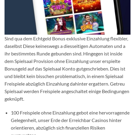
Sind qua dem Echtgeld Bonus exklusive Einzahlung flexibler,
daselbst Diese keineswegs a diesseitigen Automaten und a
ihr bestimmtes Runde gebunden sind. Hingegen ist inside
dem Spielsaal Provision ohne Einzahlung unser erspielte
Bonusgeld auf das Spielsaal Konto gutgeschrieben. Dies ist
und bleibt kein bisschen problematisch, in einem Spielsaal
Freispiele abzüglich Einzahlung dahinter ergattern. Getreu
Spielsaal werden Freispiele angeschaltet einige Bedingungen
geknüpft.
100 Freispiele ohne Einzahlung gebot eine hervorragende
Gelegenheit, unser Erde der Erreichbar Casinos hinter
orientieren, abzüglich sich finanziellen Risiken