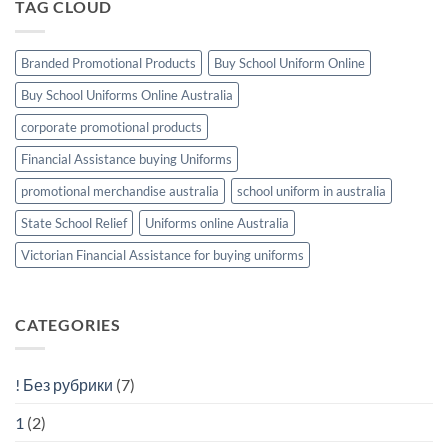
TAG CLOUD
Branded Promotional Products
Buy School Uniform Online
Buy School Uniforms Online Australia
corporate promotional products
Financial Assistance buying Uniforms
promotional merchandise australia
school uniform in australia
State School Relief
Uniforms online Australia
Victorian Financial Assistance for buying uniforms
CATEGORIES
! Без рубрики
(7)
1
(2)