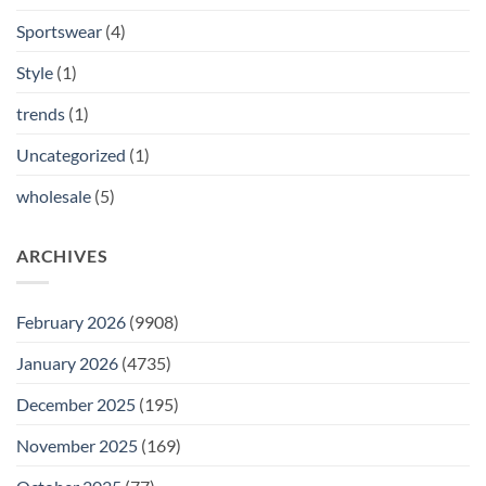
Sportswear
(4)
Style
(1)
trends
(1)
Uncategorized
(1)
wholesale
(5)
ARCHIVES
February 2026
(9908)
January 2026
(4735)
December 2025
(195)
November 2025
(169)