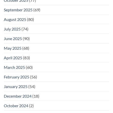
October 2025
(77)
September 2025
(69)
August 2025
(80)
July 2025
(74)
June 2025
(90)
May 2025
(68)
April 2025
(83)
March 2025
(60)
February 2025
(56)
January 2025
(54)
December 2024
(18)
October 2024
(2)