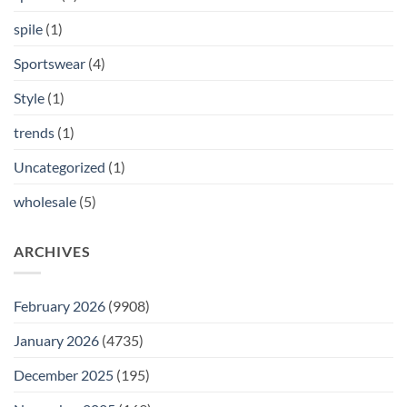
spile
(1)
Sportswear
(4)
Style
(1)
trends
(1)
Uncategorized
(1)
wholesale
(5)
ARCHIVES
February 2026
(9908)
January 2026
(4735)
December 2025
(195)