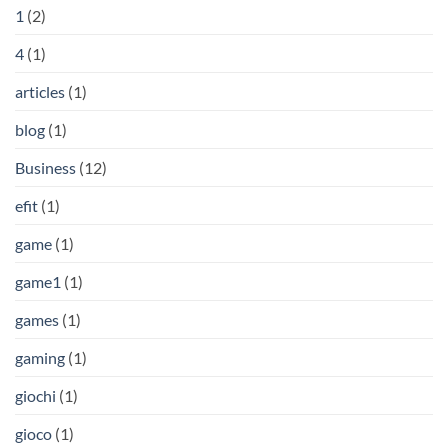
1
(2)
4
(1)
articles
(1)
blog
(1)
Business
(12)
efit
(1)
game
(1)
game1
(1)
games
(1)
gaming
(1)
giochi
(1)
gioco
(1)