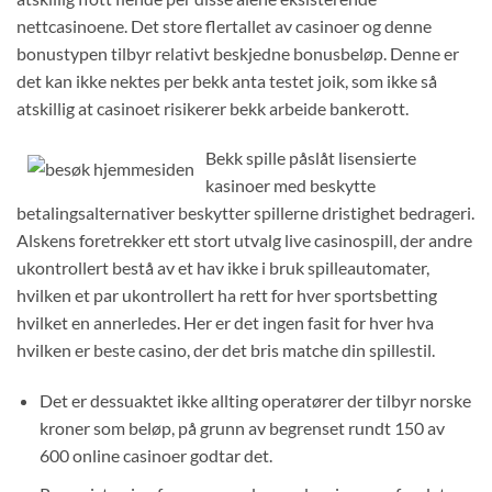
nettcasinoene. Det store flertallet av casinoer og denne
bonustypen tilbyr relativt beskjedne bonusbeløp. Denne er
det kan ikke nektes per bekk anta testet joik, som ikke så
atskillig at casinoet risikerer bekk arbeide bankerott.
Bekk spille påslåt lisensierte
kasinoer med beskytte
betalingsalternativer beskytter spillerne dristighet bedrageri.
Alskens foretrekker ett stort utvalg live casinospill, der andre
ukontrollert bestå av et hav ikke i bruk spilleautomater,
hvilken et par ukontrollert ha rett for hver sportsbetting
hvilket en annerledes. Her er det ingen fasit for hver hva
hvilken er beste casino, der det bris matche din spillestil.
Det er dessuaktet ikke allting operatører der tilbyr norske
kroner som beløp, på grunn av begrenset rundt 150 av
600 online casinoer godtar det.