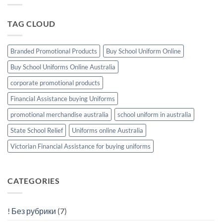
TAG CLOUD
Branded Promotional Products
Buy School Uniform Online
Buy School Uniforms Online Australia
corporate promotional products
Financial Assistance buying Uniforms
promotional merchandise australia
school uniform in australia
State School Relief
Uniforms online Australia
Victorian Financial Assistance for buying uniforms
CATEGORIES
! Без рубрики
(7)