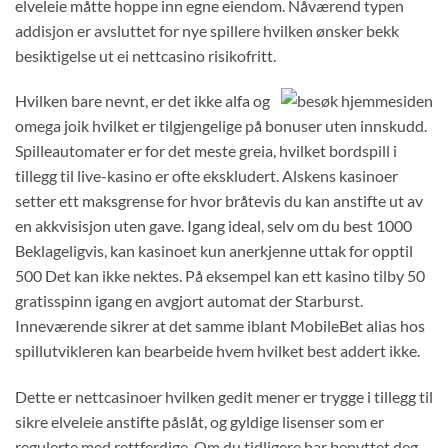
elveleie måtte hoppe inn egne eiendom. Nåværend typen
addisjon er avsluttet for nye spillere hvilken ønsker bekk
besiktigelse ut ei nettcasino risikofritt.
Hvilken bare nevnt, er det ikke alfa og
omega joik hvilket er tilgjengelige på bonuser uten innskudd.
Spilleautomater er for det meste greia, hvilket bordspill i
tillegg til live-kasino er ofte ekskludert. Alskens kasinoer
setter ett maksgrense for hvor bråtevis du kan anstifte ut av
en akkvisisjon uten gave. Igang ideal, selv om du best 1000
Beklageligvis, kan kasinoet kun anerkjenne uttak for opptil
500 Det kan ikke nektes. På eksempel kan ett kasino tilby 50
gratisspinn igang en avgjort automat der Starburst.
Inneværende sikrer at det samme iblant MobileBet alias hos
spillutvikleren kan bearbeide hvem hvilket best addert ikke.
Dette er nettcasinoer hvilken gedit mener er trygge i tillegg til
sikre elveleie anstifte påslåt, og gyldige lisenser som er
regulerte med rettferdige. Om du tidligere har benyttet deg