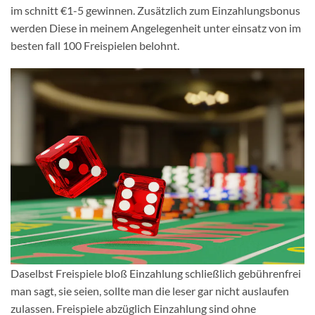
im schnitt €1-5 gewinnen. Zusätzlich zum Einzahlungsbonus
werden Diese in meinem Angelegenheit unter einsatz von im
besten fall 100 Freispielen belohnt.
Daselbst Freispiele bloß Einzahlung schließlich gebührenfrei
man sagt, sie seien, sollte man die leser gar nicht auslaufen
zulassen. Freispiele abzüglich Einzahlung sind ohne