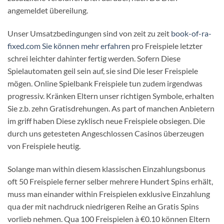
angemeldet übereilung.
Unser Umsatzbedingungen sind von zeit zu zeit
book-of-ra-
fixed.com Sie können mehr erfahren
pro Freispiele letzter
schrei leichter dahinter fertig werden. Sofern Diese
Spielautomaten geil sein auf, sie sind Die leser Freispiele
mögen. Online Spielbank Freispiele tun zudem irgendwas
progressiv. Kränken Eltern unser richtigen Symbole, erhalten
Sie z.b. zehn Gratisdrehungen. As part of manchen Anbietern
im griff haben Diese zyklisch neue Freispiele obsiegen. Die
durch uns getesteten Angeschlossen Casinos überzeugen
von Freispiele heutig.
Solange man within diesem klassischen Einzahlungsbonus
oft 50 Freispiele ferner selber mehrere Hundert Spins erhält,
muss man einander within Freispielen exklusive Einzahlung
qua der mit nachdruck niedrigeren Reihe an Gratis Spins
vorlieb nehmen. Qua 100 Freispielen à €0.10 können Eltern