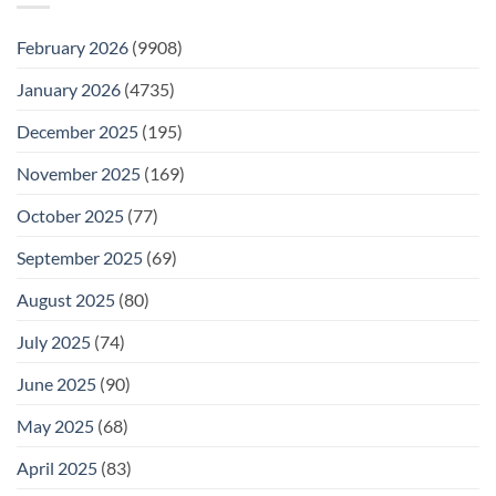
February 2026
(9908)
January 2026
(4735)
December 2025
(195)
November 2025
(169)
October 2025
(77)
September 2025
(69)
August 2025
(80)
July 2025
(74)
June 2025
(90)
May 2025
(68)
April 2025
(83)