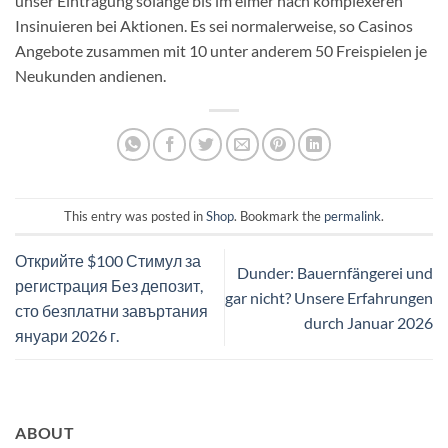
unser Eintragung solange bis im eimer nach komplexeren
Insinuieren bei Aktionen. Es sei normalerweise, so Casinos
Angebote zusammen mit 10 unter anderem 50 Freispielen je
Neukunden andienen.
This entry was posted in
Shop
. Bookmark the
permalink
.
Открийте $100 Стимул за
Dunder: Bauernfängerei und
регистрация Без депозит,
gar nicht? Unsere Erfahrungen
сто безплатни завъртания
durch Januar 2026
януари 2026 г.
ABOUT