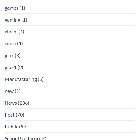
games
(1)
gaming
(1)
giochi
(1)
gioco
(1)
jeux
(3)
jeux1
(2)
Manufacturing
(3)
new
(1)
News
(236)
Post
(70)
Public
(97)
School Uniform
(10)