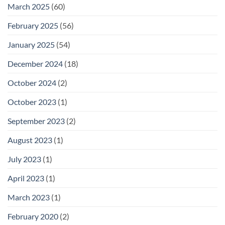
March 2025
(60)
February 2025
(56)
January 2025
(54)
December 2024
(18)
October 2024
(2)
October 2023
(1)
September 2023
(2)
August 2023
(1)
July 2023
(1)
April 2023
(1)
March 2023
(1)
February 2020
(2)