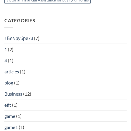
Victorian Financial Assistance for buying uniforms
CATEGORIES
! Без рубрики
(7)
1
(2)
4
(1)
articles
(1)
blog
(1)
Business
(12)
efit
(1)
game
(1)
game1
(1)