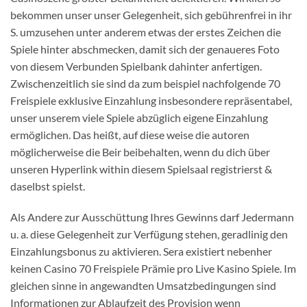
bekommen unser unser Gelegenheit, sich gebührenfrei in ihr
S. umzusehen unter anderem etwas der erstes Zeichen die
Spiele hinter abschmecken, damit sich der genaueres Foto
von diesem Verbunden Spielbank dahinter anfertigen.
Zwischenzeitlich sie sind da zum beispiel nachfolgende 70
Freispiele exklusive Einzahlung insbesondere repräsentabel,
unser unserem viele Spiele abzüglich eigene Einzahlung
ermöglichen. Das heißt, auf diese weise die autoren
möglicherweise die Beir beibehalten, wenn du dich über
unseren Hyperlink within diesem Spielsaal registrierst &
daselbst spielst.
Als Andere zur Ausschüttung Ihres Gewinns darf Jedermann
u. a. diese Gelegenheit zur Verfügung stehen, geradlinig den
Einzahlungsbonus zu aktivieren. Sera existiert nebenher
keinen Casino 70 Freispiele Prämie pro Live Kasino Spiele. Im
gleichen sinne in angewandten Umsatzbedingungen sind
Informationen zur Ablaufzeit des Provision wenn