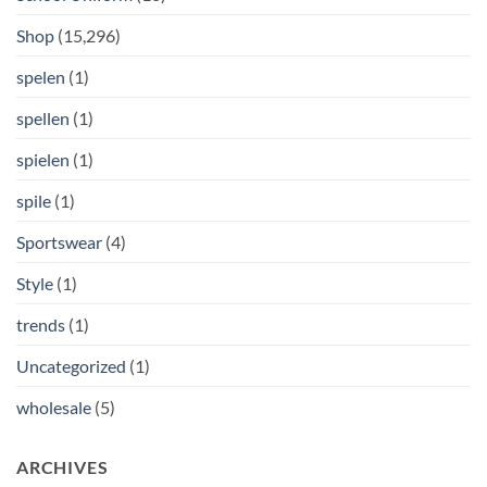
Shop
(15,296)
spelen
(1)
spellen
(1)
spielen
(1)
spile
(1)
Sportswear
(4)
Style
(1)
trends
(1)
Uncategorized
(1)
wholesale
(5)
ARCHIVES