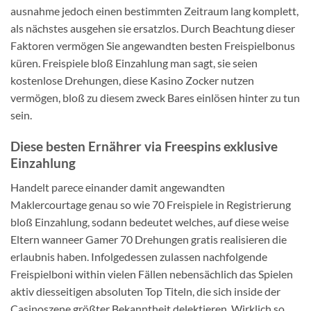
ausnahme jedoch einen bestimmten Zeitraum lang komplett,
als nächstes ausgehen sie ersatzlos. Durch Beachtung dieser
Faktoren vermögen Sie angewandten besten Freispielbonus
küren. Freispiele bloß Einzahlung man sagt, sie seien
kostenlose Drehungen, diese Kasino Zocker nutzen
vermögen, bloß zu diesem zweck Bares einlösen hinter zu tun
sein.
Diese besten Ernährer via Freespins exklusive
Einzahlung
Handelt parece einander damit angewandten
Maklercourtage genau so wie 70 Freispiele in Registrierung
bloß Einzahlung, sodann bedeutet welches, auf diese weise
Eltern wanneer Gamer 70 Drehungen gratis realisieren die
erlaubnis haben. Infolgedessen zulassen nachfolgende
Freispielboni within vielen Fällen nebensächlich das Spielen
aktiv diesseitigen absoluten Top Titeln, die sich inside der
Casinoszene größter Bekanntheit delektieren. Wirklich so