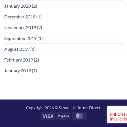
January 2020
(2)
December 2019
(1)
November 2019
(2)
September 2019
(1)
August 2019
(1)
February 2019
(2)
January 2019
(1)
Copyright 2026 © School Uniforms Direct.
Visa
PayPal
MasterCard