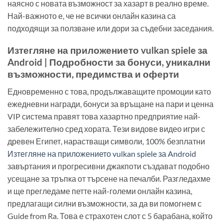
наясно с новата възможност за хазарт в реално време.
Най-важното е, че не всички онлайн казина са
подходящи за ползване или дори за съдебни заседания.
Изтегляне на приложението vulkan spiele за
Android | Подробности за бонуси, уникални
възможности, предимства и оферти
Едновременно с това, продължаващите промоции като
ежедневни награди, бонуси за връщане на пари и ценна
VIP система правят това хазартно предприятие най-
забележително сред хората. Тези видове видео игри с
древен Египет, нарастващи символи, 100% безплатни
Изтегляне на приложението vulkan spiele за Android
завъртания и прогресивни джакпоти създават подобно
усещане за тръпка от търсене на печалби. Разгледахме
и ще прегледаме петте най-големи онлайн казина,
предлагащи силни възможности, за да ви помогнем с
Guide from Ra. Това е страхотен слот с 5 барабана, който