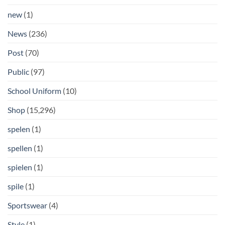
new
(1)
News
(236)
Post
(70)
Public
(97)
School Uniform
(10)
Shop
(15,296)
spelen
(1)
spellen
(1)
spielen
(1)
spile
(1)
Sportswear
(4)
Style
(1)