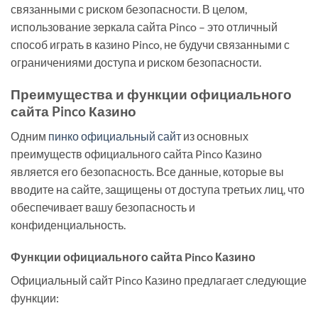
связанными с риском безопасности. В целом,
использование зеркала сайта Pinco – это отличный
способ играть в казино Pinco, не будучи связанными с
ограничениями доступа и риском безопасности.
Преимущества и функции официального
сайта Pinco Казино
Одним
пинко официальный сайт
из основных
преимуществ официального сайта Pinco Казино
является его безопасность. Все данные, которые вы
вводите на сайте, защищены от доступа третьих лиц, что
обеспечивает вашу безопасность и
конфиденциальность.
Функции официального сайта Pinco Казино
Официальный сайт Pinco Казино предлагает следующие
функции: