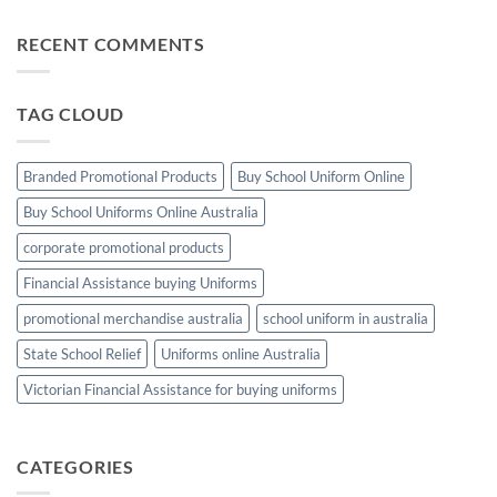
RECENT COMMENTS
TAG CLOUD
Branded Promotional Products
Buy School Uniform Online
Buy School Uniforms Online Australia
corporate promotional products
Financial Assistance buying Uniforms
promotional merchandise australia
school uniform in australia
State School Relief
Uniforms online Australia
Victorian Financial Assistance for buying uniforms
CATEGORIES