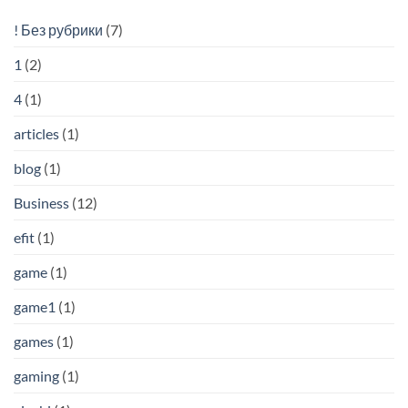
! Без рубрики
(7)
1
(2)
4
(1)
articles
(1)
blog
(1)
Business
(12)
efit
(1)
game
(1)
game1
(1)
games
(1)
gaming
(1)