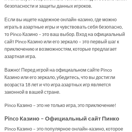
безопасности и защиты данных игроков.
Если вы ищете надежное онлайн-казино, где можно
играть в азартные игры и чувствовать себя безопасно,
то Pinco Казино – это ваш выбор. Вход на официальный
сайт Pinco Казино или его зеркало – это первый шаг к
приключению и возможностям, которые предлагает
азартная игра.
Важно! Перед игрой на официальном сайте Pinco
Казино или его зеркало, убедитесь, что вы достигли
возраста 18 лет и что игра азартных игр является
законной в вашей стране.
Pinco Казино – это не только игра, это приключение!
Pinco Казино – Официальный сайт Пинко
Pinco Казино – это популярное онлайн-казино, которое