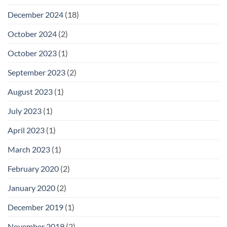
December 2024
(18)
October 2024
(2)
October 2023
(1)
September 2023
(2)
August 2023
(1)
July 2023
(1)
April 2023
(1)
March 2023
(1)
February 2020
(2)
January 2020
(2)
December 2019
(1)
November 2019
(2)