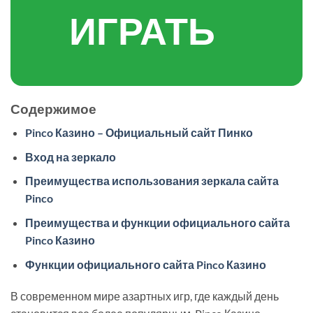
ИГРАТЬ
Содержимое
Pinco Казино – Официальный сайт Пинко
Вход на зеркало
Преимущества использования зеркала сайта
Pinco
Преимущества и функции официального сайта
Pinco Казино
Функции официального сайта Pinco Казино
В современном мире азартных игр, где каждый день