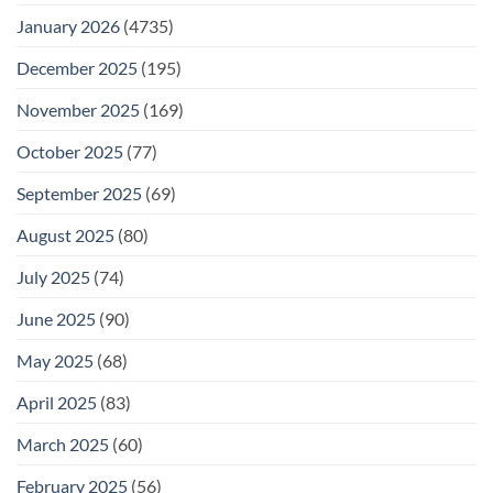
January 2026
(4735)
December 2025
(195)
November 2025
(169)
October 2025
(77)
September 2025
(69)
August 2025
(80)
July 2025
(74)
June 2025
(90)
May 2025
(68)
April 2025
(83)
March 2025
(60)
February 2025
(56)