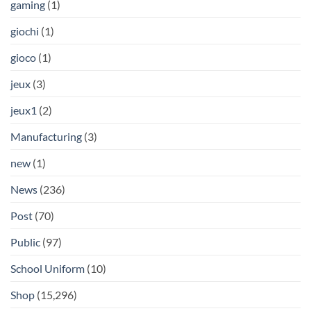
gaming
(1)
giochi
(1)
gioco
(1)
jeux
(3)
jeux1
(2)
Manufacturing
(3)
new
(1)
News
(236)
Post
(70)
Public
(97)
School Uniform
(10)
Shop
(15,296)