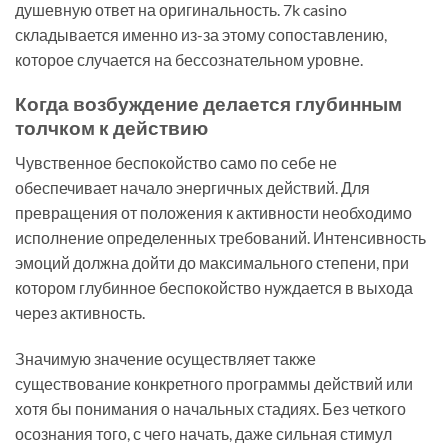
душевную ответ на оригинальность. 7k casino
складывается именно из-за этому сопоставлению,
которое случается на бессознательном уровне.
Когда возбуждение делается глубинным
толчком к действию
Чувственное беспокойство само по себе не
обеспечивает начало энергичных действий. Для
превращения от положения к активности необходимо
исполнение определенных требований. Интенсивность
эмоций должна дойти до максимального степени, при
котором глубинное беспокойство нуждается в выхода
через активность.
Значимую значение осуществляет также
существование конкретного программы действий или
хотя бы понимания о начальных стадиях. Без четкого
осознания того, с чего начать, даже сильная стимул