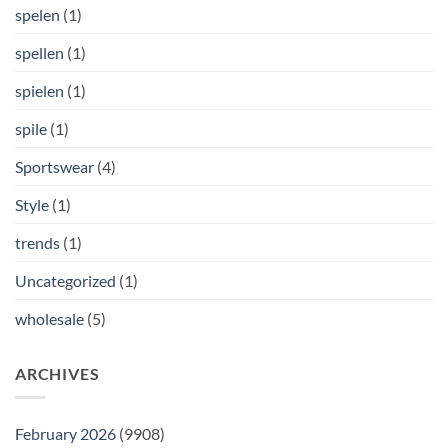
spelen
(1)
spellen
(1)
spielen
(1)
spile
(1)
Sportswear
(4)
Style
(1)
trends
(1)
Uncategorized
(1)
wholesale
(5)
ARCHIVES
February 2026
(9908)