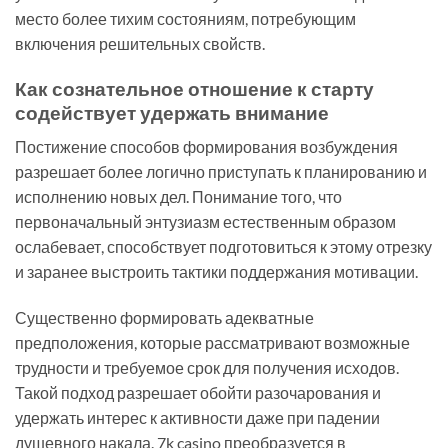
место более тихим состояниям, потребующим
включения решительных свойств.
Как сознательное отношение к старту
содействует удержать внимание
Постижение способов формирования возбуждения
разрешает более логично приступать к планированию и
исполнению новых дел. Понимание того, что
первоначальный энтузиазм естественным образом
ослабевает, способствует подготовиться к этому отрезку
и заранее выстроить тактики поддержания мотивации.
Существенно формировать адекватные
предположения, которые рассматривают возможные
трудности и требуемое срок для получения исходов.
Такой подход разрешает обойти разочарования и
удержать интерес к активности даже при падении
душевного накала. 7k casino преобразуется в