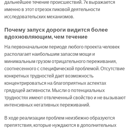
дальнейшее течение происшествий. 7к выражается
именно в этот отрезок пиковой деятельности
исследовательских механизмов.
Почему запуск дороги видится более
вдохновляющим, чем течение
На первоначальном периоде любого проекта человек
располагает наибольшим запасом мощи и
минимальным грузом отрицательного переживания,
соотнесенного с специфической проблемой. Отсутствие
конкретных трудностей дает возможность
концентрироваться на благоприятных аспектах
грядущей активности. Мысли о потенциальных
трудностях имеют отвлеченный свойство и не вызывают
интенсивных негативных переживаний.
В ходе реализации проблем неизбежно образуются
препятствия, которые нуждаются в дополнительных