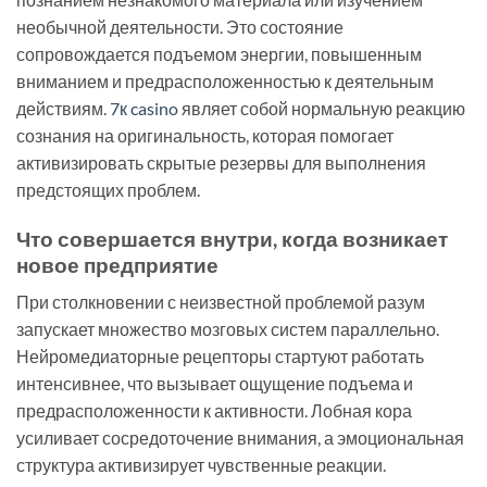
необычной деятельности. Это состояние
сопровождается подъемом энергии, повышенным
вниманием и предрасположенностью к деятельным
действиям.
7к casino
являет собой нормальную реакцию
сознания на оригинальность, которая помогает
активизировать скрытые резервы для выполнения
предстоящих проблем.
Что совершается внутри, когда возникает
новое предприятие
При столкновении с неизвестной проблемой разум
запускает множество мозговых систем параллельно.
Нейромедиаторные рецепторы стартуют работать
интенсивнее, что вызывает ощущение подъема и
предрасположенности к активности. Лобная кора
усиливает сосредоточение внимания, а эмоциональная
структура активизирует чувственные реакции.