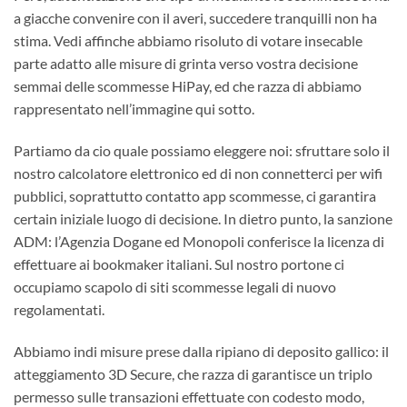
a giacche convenire con il averi, succedere tranquilli non ha
stima. Vedi affinche abbiamo risoluto di votare insecable
parte adatto alle misure di grinta verso vostra decisione
semmai delle scommesse HiPay, ed che razza di abbiamo
rappresentato nell’immagine qui sotto.
Partiamo da cio quale possiamo eleggere noi: sfruttare solo il
nostro calcolatore elettronico ed di non connetterci per wifi
pubblici, soprattutto contatto app scommesse, ci garantira
certain iniziale luogo di decisione. In dietro punto, la sanzione
ADM: l’Agenzia Dogane ed Monopoli conferisce la licenza di
effettuare ai bookmaker italiani. Sul nostro portone ci
occupiamo scapolo di siti scommesse legali di nuovo
regolamentati.
Abbiamo indi misure prese dalla ripiano di deposito gallico: il
atteggiamento 3D Secure, che razza di garantisce un triplo
permesso sulle transazioni effettuate con codesto modo,