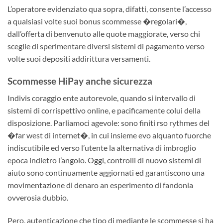
L’operatore evidenziato qua sopra, difatti, consente l’accesso
a qualsiasi volte suoi bonus scommesse �regolari�,
dall’offerta di benvenuto alle quote maggiorate, verso chi
sceglie di sperimentare diversi sistemi di pagamento verso
volte suoi depositi addirittura versamenti.
Scommesse HiPay anche sicurezza
Indivis coraggio ente autorevole, quando si intervallo di
sistemi di corrispettivo online, e pacificamente colui della
disposizione. Parliamoci agevole: sono finiti rso rythmes del
�far west di internet�, in cui insieme evo alquanto fuorche
indiscutibile ed verso l’utente la alternativa di imbroglio
epoca indietro l’angolo. Oggi, controlli di nuovo sistemi di
aiuto sono continuamente aggiornati ed garantiscono una
movimentazione di denaro an esperimento di fandonia
ovverosia dubbio.
Pero, autenticazione che tipo di mediante le scommesse si ha