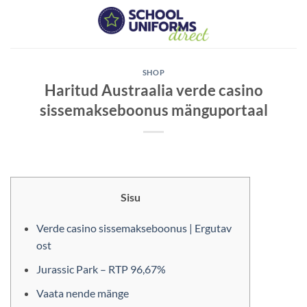
Skip
to
content
SHOP
Haritud Austraalia verde casino
sissemakseboonus mänguportaal
Sisu
Verde casino sissemakseboonus | Ergutav
ost
Jurassic Park – RTP 96,67%
Vaata nende mänge