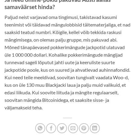
samaväärset hinda?
Paljud neist varjavad oma tingimusi, takistavad kasumi
teenimist või täidavad mängulobbisid täitematerjaliga, et nad
saaksid teatud numbri. Kõigile, kellel võib tekkida raskusi
mängimisega, on olemas palju gruppe, mis pakuvad abi.
Mõned tänapäevased pokkerimängude jackpotid ulatuvad
üle 1 000 000 dollari. Kohalike pokkerimängude mängijad
tunnevad sageli lõputut jahti uute ja keeruliste suurte
jackpotide poole, kus on suured ja ahvatlevad auhinnafondid.
Kui need teile meeldivad, soovitan tungivalt vaadata Woo-d,
kus on üle 130 muu Blackjacki laua ja palju muid valikuid, et
edasi liikuda. Kui soovite liituda ja mängite regulaarselt,
soovitan mängida Bitcoinidega, et saaksite sisse- ja
väljamakseid teha.