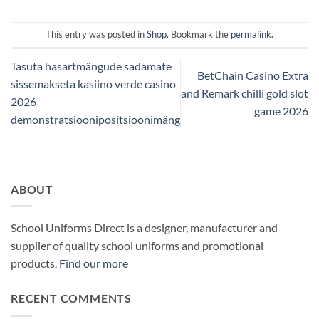
This entry was posted in
Shop
. Bookmark the
permalink
.
Tasuta hasartmängude sadamate
BetChain Casino Extra
sissemakseta kasiino verde casino
and Remark chilli gold slot
2026
game 2026
demonstratsioonipositsioonimäng
ABOUT
School Uniforms Direct is a designer, manufacturer and
supplier of quality school uniforms and promotional
products.
Find our more
RECENT COMMENTS