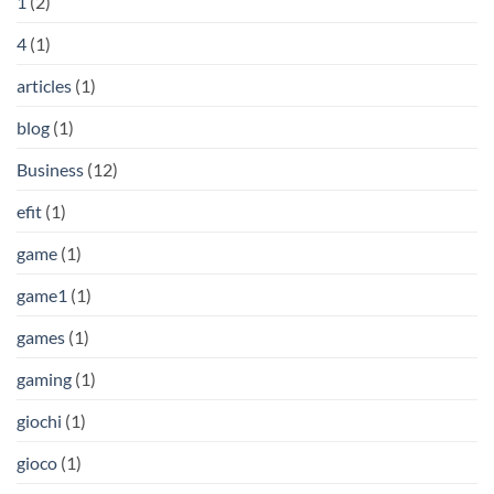
1
(2)
4
(1)
articles
(1)
blog
(1)
Business
(12)
efit
(1)
game
(1)
game1
(1)
games
(1)
gaming
(1)
giochi
(1)
gioco
(1)