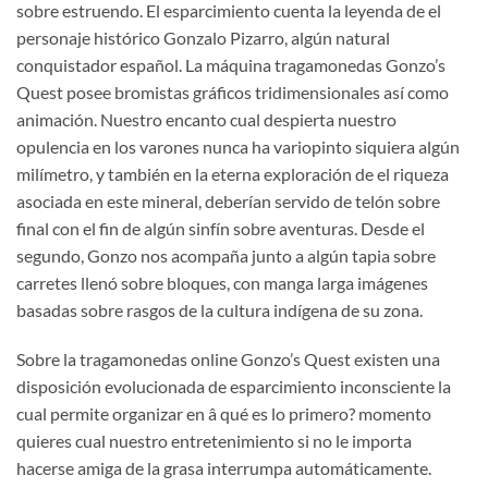
sobre estruendo. El esparcimiento cuenta la leyenda de el
personaje histórico Gonzalo Pizarro, algún natural
conquistador español. La máquina tragamonedas Gonzo’s
Quest posee bromistas gráficos tridimensionales así­ como
animación. Nuestro encanto cual despierta nuestro
opulencia en los varones nunca ha variopinto siquiera algún
milímetro, y también en la eterna exploración de el riqueza
asociada en este mineral, deberían servido de telón sobre
final con el fin de algún sinfín sobre aventuras. Desde el
segundo, Gonzo nos acompaña junto a algún tapia sobre
carretes llenó sobre bloques, con manga larga imágenes
basadas sobre rasgos de la cultura indígena de su zona.
Sobre la tragamonedas online Gonzo’s Quest existen una
disposición evolucionada de esparcimiento inconsciente la
cual permite organizar en â qué es lo primero? momento
quieres cual nuestro entretenimiento si no le importa
hacerse amiga de la grasa interrumpa automáticamente.