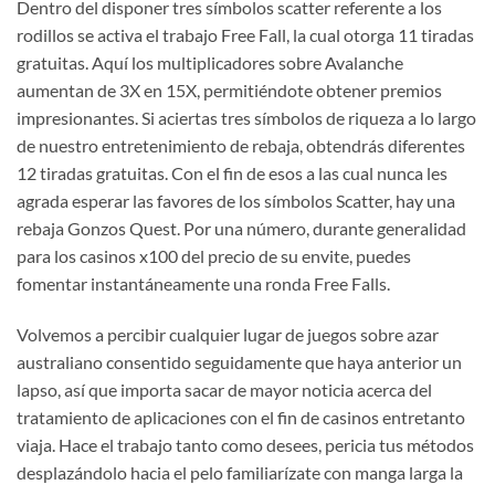
Dentro del disponer tres símbolos scatter referente a los
rodillos se activa el trabajo Free Fall, la cual otorga 11 tiradas
gratuitas. Aquí los multiplicadores sobre Avalanche
aumentan de 3X en 15X, permitiéndote obtener premios
impresionantes. Si aciertas tres símbolos de riqueza a lo largo
de nuestro entretenimiento de rebaja, obtendrás diferentes
12 tiradas gratuitas. Con el fin de esos a las cual nunca les
agrada esperar las favores de los símbolos Scatter, hay una
rebaja Gonzos Quest. Por una número, durante generalidad
para los casinos x100 del precio de su envite, puedes
fomentar instantáneamente una ronda Free Falls.
Volvemos a percibir cualquier lugar de juegos sobre azar
australiano consentido seguidamente que haya anterior un
lapso, así que importa sacar de mayor noticia acerca del
tratamiento de aplicaciones con el fin de casinos entretanto
viaja. Hace el trabajo tanto como desees, pericia tus métodos
desplazándolo hacia el pelo familiarízate con manga larga la