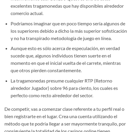
excelentes tragamonedas que hay disponibles alrededor
comercio actual.
Podrí­amos imaginar que en poco tiempo sería algunos de
los superiores debido a dicho la más superior sofisticación
y no ha transpirado metodología de juego en línea.
Aunque esto es sólo acerca de especulación, en verdad
sucede que, algunos individuos tienen suerte en el
momento en que el inicial vuelta de el carrete, mientras
que otros pierden constantemente.
La tragamonedas presume cualquier RTP (Retorno
alrededor Jugador) sobre 96 para ciento, los cuales es
perfecto como recto alrededor del sector.
De competir, vas a comenzar clase referente a tu perfil real o
bien registrarte en el lugar. Crea una cuenta utilizando el
método que te podrí­a llegar a ser mayormente tranquilo, por
consiguiente la totalidad de los casinos online tienen