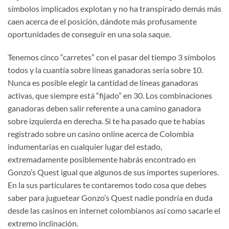
símbolos implicados explotan y no ha transpirado demás más
caen acerca de el posición, dándote más profusamente
oportunidades de conseguir en una sola saque.
Tenemos cinco “carretes” con el pasar del tiempo 3 símbolos
todos y la cuantía sobre líneas ganadoras serí­a sobre 10.
Nunca es posible elegir la cantidad de líneas ganadoras
activas, que siempre está “fijado” en 30. Los combinaciones
ganadoras deben salir referente a una camino ganadora
sobre izquierda en derecha. Si te ha pasado que te habías
registrado sobre un casino online acerca de Colombia
indumentarias en cualquier lugar del estado,
extremadamente posiblemente habrás encontrado en
Gonzo’s Quest igual que algunos de sus importes superiores.
En la sus particulares te contaremos todo cosa que debes
saber para juguetear Gonzo’s Quest nadie pondrí­a en duda
desde las casinos en internet colombianos así­ como sacarle el
extremo inclinación.