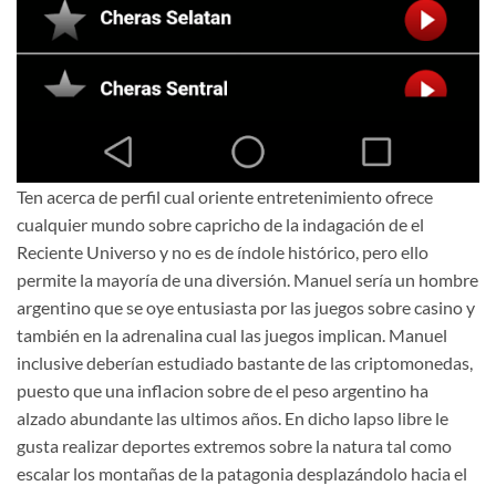
Ten acerca de perfil cual oriente entretenimiento ofrece
cualquier mundo sobre capricho de la indagación de el
Reciente Universo y no es de índole histórico, pero ello
permite la mayoría de una diversión. Manuel serí­a un hombre
argentino que se oye entusiasta por las juegos sobre casino y
también en la adrenalina cual las juegos implican. Manuel
inclusive deberían estudiado bastante de las criptomonedas,
puesto que una inflacion sobre de el peso argentino ha
alzado abundante las ultimos años. En dicho lapso libre le
gusta realizar deportes extremos sobre la natura tal como
escalar los montañas de la patagonia desplazándolo hacia el