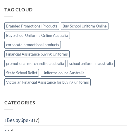
TAG CLOUD
Branded Promotional Products
Buy School Uniform Online
Buy School Uniforms Online Australia
corporate promotional products
Financial Assistance buying Uniforms
promotional merchandise australia
school uniform in australia
State School Relief
Uniforms online Australia
Victorian Financial Assistance for buying uniforms
CATEGORIES
! Без рубрики
(7)