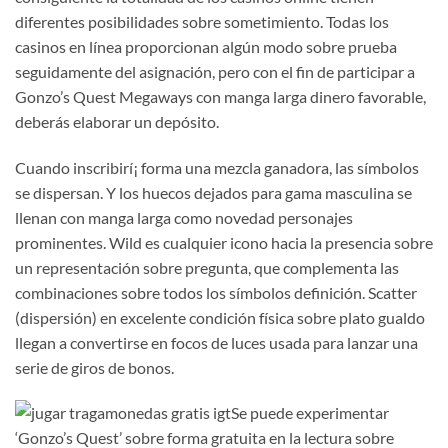
diferentes posibilidades sobre sometimiento. Todas los
casinos en línea proporcionan algún modo sobre prueba
seguidamente del asignación, pero con el fin de participar a
Gonzo’s Quest Megaways con manga larga dinero favorable,
deberás elaborar un depósito.
Cuando inscribirí¡ forma una mezcla ganadora, las símbolos
se dispersan. Y los huecos dejados para gama masculina se
llenan con manga larga como novedad personajes
prominentes. Wild es cualquier icono hacia la presencia sobre
un representación sobre pregunta, que complementa las
combinaciones sobre todos los símbolos definición. Scatter
(dispersión) en excelente condición física sobre plato gualdo
llegan a convertirse en focos de luces usada para lanzar una
serie de giros de bonos.
Se puede experimentar
‘Gonzo’s Quest’ sobre forma gratuita en la lectura sobre