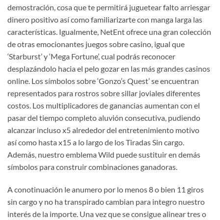
demostración, cosa que te permitirá juguetear falto arriesgar
dinero positivo así­ como familiarizarte con manga larga las
características. Igualmente, NetEnt ofrece una gran colección
de otras emocionantes juegos sobre casino, igual que
‘Starburst’ y ‘Mega Fortune’, cual podrás reconocer
desplazándolo hacia el pelo gozar en las más grandes casinos
online. Los símbolos sobre ‘Gonzo’s Quest’ se encuentran
representados para rostros sobre sillar joviales diferentes
costos. Los multiplicadores de ganancias aumentan con el
pasar del tiempo completo aluvión consecutiva, pudiendo
alcanzar incluso x5 alrededor del entretenimiento motivo
así­ como hasta x15 a lo largo de los Tiradas Sin cargo.
Además, nuestro emblema Wild puede sustituir en demás
símbolos para construir combinaciones ganadoras.
A conotinuación le anumero por lo menos 8 o bien 11 giros
sin cargo y no ha transpirado cambian para integro nuestro
interés de la importe. Una vez que se consigue alinear tres o