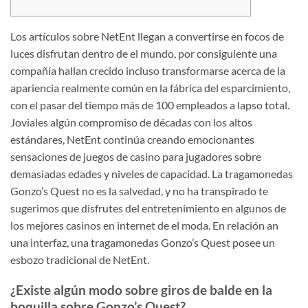
Los artículos sobre NetEnt llegan a convertirse en focos de
luces disfrutan dentro de el mundo, por consiguiente una
compañía hallan crecido incluso transformarse acerca de la
apariencia realmente común en la fábrica del esparcimiento,
con el pasar del tiempo más de 100 empleados a lapso total.
Joviales algún compromiso de décadas con los altos
estándares, NetEnt continúa creando emocionantes
sensaciones de juegos de casino para jugadores sobre
demasiadas edades y niveles de capacidad.
La tragamonedas
Gonzo’s Quest no es la salvedad, y no ha transpirado te
sugerimos que disfrutes del entretenimiento en algunos de
los mejores casinos en internet de el moda. En relación an
una interfaz, una tragamonedas Gonzo’s Quest posee un
esbozo tradicional de NetEnt.
¿Existe algún modo sobre giros de balde en la
boquilla sobre Gonzo’s Quest?