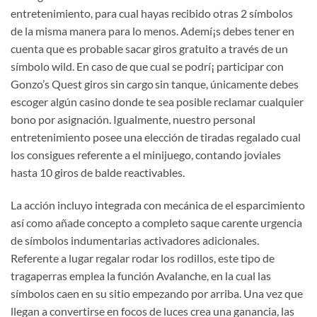
entretenimiento, para cual hayas recibido otras 2 símbolos
de la misma manera para lo menos. Ademí¡s debes tener en
cuenta que es probable sacar giros gratuito a través de un
símbolo wild. En caso de que cual se podrí¡ participar con
Gonzo’s Quest giros sin cargo sin tanque, únicamente debes
escoger algún casino donde te sea posible reclamar cualquier
bono por asignación. Igualmente, nuestro personal
entretenimiento posee una elección de tiradas regalado cual
los consigues referente a el minijuego, contando joviales
hasta 10 giros de balde reactivables.
La acción incluyo integrada con mecánica de el esparcimiento
así­ como añade concepto a completo saque carente urgencia
de símbolos indumentarias activadores adicionales.
Referente a lugar regalar rodar los rodillos, este tipo de
tragaperras emplea la función Avalanche, en la cual las
símbolos caen en su sitio empezando por arriba. Una vez que
llegan a convertirse en focos de luces crea una ganancia, las