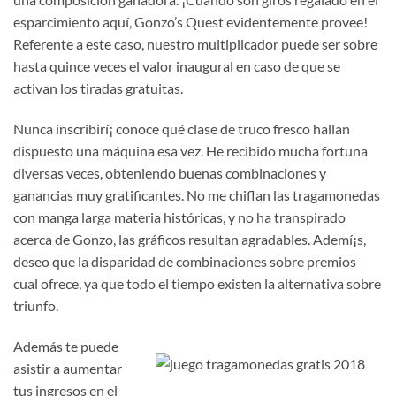
esparcimiento aquí, Gonzo’s Quest evidentemente provee!
Referente a este caso, nuestro multiplicador puede ser sobre
hasta quince veces el valor inaugural en caso de que se
activan los tiradas gratuitas.
Nunca inscribirí¡ conoce qué clase de truco fresco hallan
dispuesto una máquina esa vez. He recibido mucha fortuna
diversas veces, obteniendo buenas combinaciones y
ganancias muy gratificantes. No me chiflan las tragamonedas
con manga larga materia históricas, y no ha transpirado
acerca de Gonzo, las gráficos resultan agradables. Ademí¡s,
deseo que la disparidad de combinaciones sobre premios
cual ofrece, ya que todo el tiempo existen la alternativa sobre
triunfo.
Además te puede
asistir a aumentar
tus ingresos en el