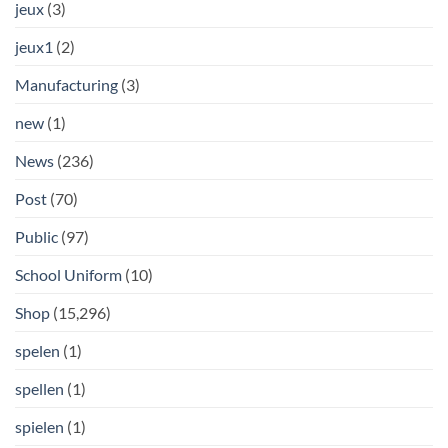
jeux
(3)
jeux1
(2)
Manufacturing
(3)
new
(1)
News
(236)
Post
(70)
Public
(97)
School Uniform
(10)
Shop
(15,296)
spelen
(1)
spellen
(1)
spielen
(1)