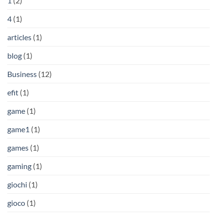
1
(2)
4
(1)
articles
(1)
blog
(1)
Business
(12)
efit
(1)
game
(1)
game1
(1)
games
(1)
gaming
(1)
giochi
(1)
gioco
(1)