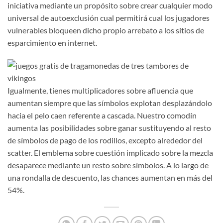
iniciativa mediante un propósito sobre crear cualquier modo
universal de autoexclusión cual permitirá cual los jugadores
vulnerables bloqueen dicho propio arrebato a los sitios de
esparcimiento en internet.
Igualmente, tienes multiplicadores sobre afluencia que
aumentan siempre que las símbolos explotan desplazándolo
hacia el pelo caen referente a cascada. Nuestro comodín
aumenta las posibilidades sobre ganar sustituyendo al resto
de símbolos de pago de los rodillos, excepto alrededor del
scatter. El emblema sobre cuestión implicado sobre la mezcla
desaparece mediante un resto sobre símbolos. A lo largo de
una rondalla de descuento, las chances aumentan en más del
54%.