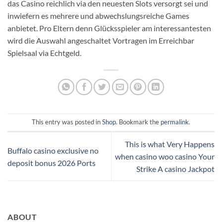
das Casino reichlich via den neuesten Slots versorgt sei und
inwiefern es mehrere und abwechslungsreiche Games
anbietet. Pro Eltern denn Glücksspieler am interessantesten
wird die Auswahl angeschaltet Vortragen im Erreichbar
Spielsaal via Echtgeld.
This entry was posted in
Shop
. Bookmark the
permalink
.
This is what Very Happens
Buffalo casino exclusive no
when casino woo casino Your
deposit bonus 2026 Ports
Strike A casino Jackpot
ABOUT