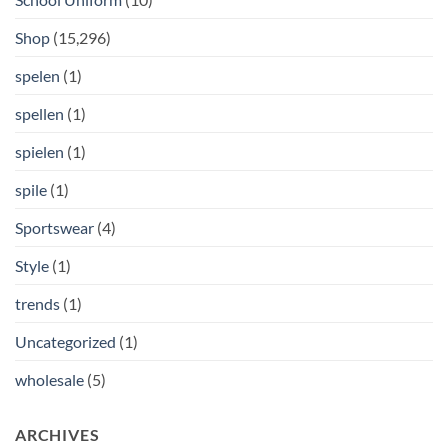
Shop
(15,296)
spelen
(1)
spellen
(1)
spielen
(1)
spile
(1)
Sportswear
(4)
Style
(1)
trends
(1)
Uncategorized
(1)
wholesale
(5)
ARCHIVES