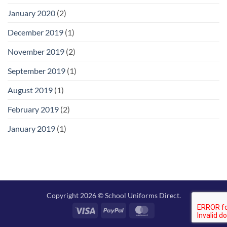
January 2020
(2)
December 2019
(1)
November 2019
(2)
September 2019
(1)
August 2019
(1)
February 2019
(2)
January 2019
(1)
Copyright 2026 © School Uniforms Direct.
Visa
PayPal
MasterCard