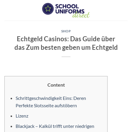
Skip
to
content
SHOP
Echtgeld Casinos: Das Guide über
das Zum besten geben um Echtgeld
Content
Schrittgeschwindigkeit Eins: Deren
Perfekte Slotsseite aufstöbern
Lizenz
Blackjack – Kalkül trifft unter niedrigen