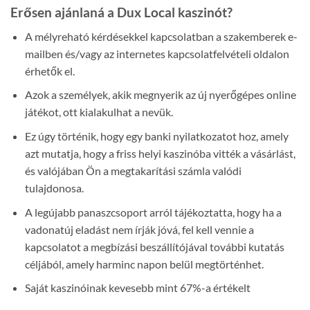
Erősen ajánlaná a Dux Local kaszinót?
A mélyreható kérdésekkel kapcsolatban a szakemberek e-
mailben és/vagy az internetes kapcsolatfelvételi oldalon
érhetők el.
Azok a személyek, akik megnyerik az új nyerőgépes online
játékot, ott kialakulhat a nevük.
Ez úgy történik, hogy egy banki nyilatkozatot hoz, amely
azt mutatja, hogy a friss helyi kaszinóba vitték a vásárlást,
és valójában Ön a megtakarítási számla valódi
tulajdonosa.
A legújabb panaszcsoport arról tájékoztatta, hogy ha a
vadonatúj eladást nem írják jóvá, fel kell vennie a
kapcsolatot a megbízási beszállítójával további kutatás
céljából, amely harminc napon belül megtörténhet.
Saját kaszinóinak kevesebb mint 67%-a értékelt