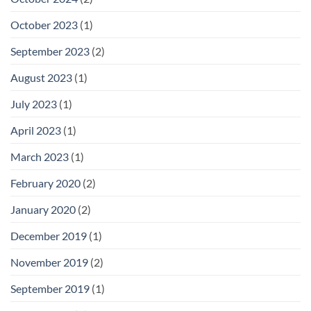
October 2023
(1)
September 2023
(2)
August 2023
(1)
July 2023
(1)
April 2023
(1)
March 2023
(1)
February 2020
(2)
January 2020
(2)
December 2019
(1)
November 2019
(2)
September 2019
(1)