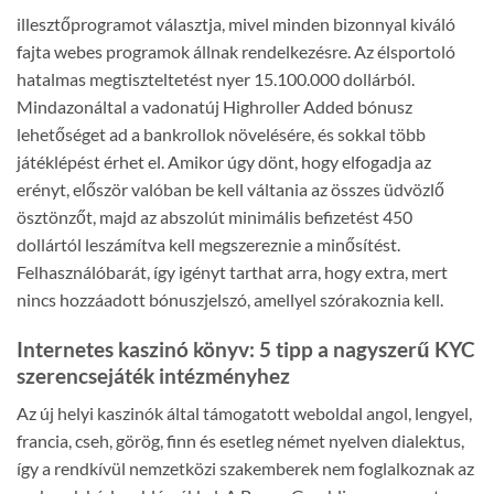
illesztőprogramot választja, mivel minden bizonnyal kiváló
fajta webes programok állnak rendelkezésre. Az élsportoló
hatalmas megtiszteltetést nyer 15.100.000 dollárból.
Mindazonáltal a vadonatúj Highroller Added bónusz
lehetőséget ad a bankrollok növelésére, és sokkal több
játéklépést érhet el. Amikor úgy dönt, hogy elfogadja az
erényt, először valóban be kell váltania az összes üdvözlő
ösztönzőt, majd az abszolút minimális befizetést 450
dollártól leszámítva kell megszereznie a minősítést.
Felhasználóbarát, így igényt tarthat arra, hogy extra, mert
nincs hozzáadott bónuszjelszó, amellyel szórakoznia kell.
Internetes kaszinó könyv: 5 tipp a nagyszerű KYC
szerencsejáték intézményhez
Az új helyi kaszinók által támogatott weboldal angol, lengyel,
francia, cseh, görög, finn és esetleg német nyelven dialektus,
így a rendkívül nemzetközi szakemberek nem foglalkoznak az