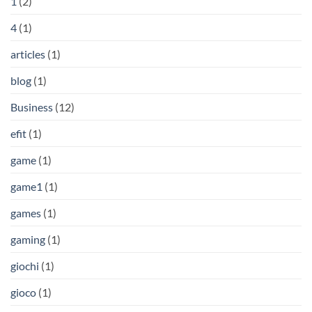
1
(2)
4
(1)
articles
(1)
blog
(1)
Business
(12)
efit
(1)
game
(1)
game1
(1)
games
(1)
gaming
(1)
giochi
(1)
gioco
(1)