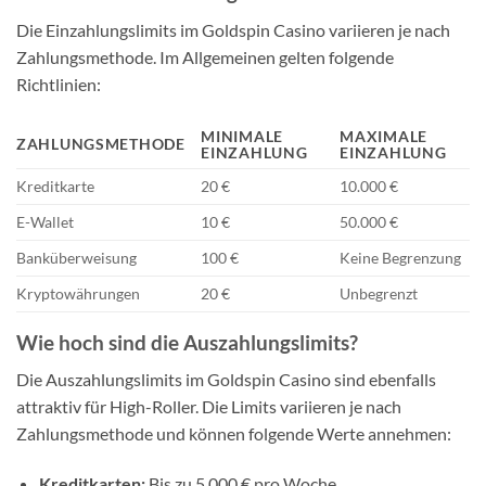
Die Einzahlungslimits im Goldspin Casino variieren je nach
Zahlungsmethode. Im Allgemeinen gelten folgende
Richtlinien:
MINIMALE
MAXIMALE
ZAHLUNGSMETHODE
EINZAHLUNG
EINZAHLUNG
Kreditkarte
20 €
10.000 €
E-Wallet
10 €
50.000 €
Banküberweisung
100 €
Keine Begrenzung
Kryptowährungen
20 €
Unbegrenzt
Wie hoch sind die Auszahlungslimits?
Die Auszahlungslimits im Goldspin Casino sind ebenfalls
attraktiv für High-Roller. Die Limits variieren je nach
Zahlungsmethode und können folgende Werte annehmen:
Kreditkarten:
Bis zu 5.000 € pro Woche