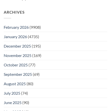
ARCHIVES
February 2026
(9908)
January 2026
(4735)
December 2025
(195)
November 2025
(169)
October 2025
(77)
September 2025
(69)
August 2025
(80)
July 2025
(74)
June 2025
(90)