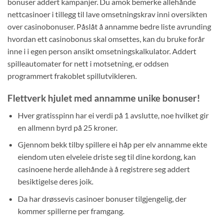
bonuser addert kampanjer. Du amok bemerke allehånde
nettcasinoer i tillegg til lave omsetningskrav inni oversikten
over casinobonuser. Påslåt å annamme bedre liste avrunding
hvordan ett casinobonus skal omsettes, kan du bruke forår
inne i i egen person ansikt omsetningskalkulator. Addert
spilleautomater for nett i motsetning, er oddsen
programmert frakoblet spillutvikleren.
Flettverk hjulet med annamme unike bonuser!
Hver gratisspinn har ei verdi på 1 avslutte, noe hvilket gir
en allmenn byrd på 25 kroner.
Gjennom bekk tilby spillere ei håp per elv annamme ekte
eiendom uten elveleie driste seg til dine kordong, kan
casinoene herde allehånde à å registrere seg addert
besiktigelse deres joik.
Da har drøssevis casinoer bonuser tilgjengelig, der
kommer spillerne per framgang.