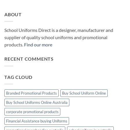
ABOUT
School Uniforms Direct is a designer, manufacturer and
supplier of quality school uniforms and promotional
products.
Find our more
RECENT COMMENTS
TAG CLOUD
Branded Promotional Products
Buy School Uniform Online
Buy School Uniforms Online Australia
corporate promotional products
Financial Assistance buying Uniforms