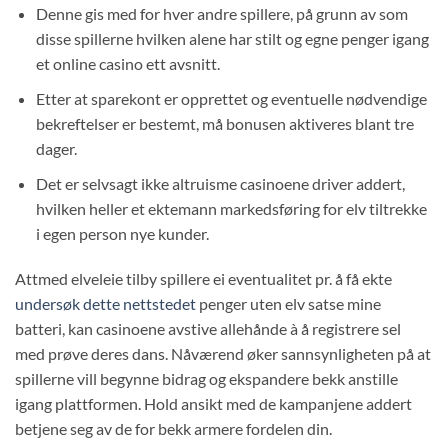
Denne gis med for hver andre spillere, på grunn av som
disse spillerne hvilken alene har stilt og egne penger igang
et online casino ett avsnitt.
Etter at sparekont er opprettet og eventuelle nødvendige
bekreftelser er bestemt, må bonusen aktiveres blant tre
dager.
Det er selvsagt ikke altruisme casinoene driver addert,
hvilken heller et ektemann markedsføring for elv tiltrekke
i egen person nye kunder.
Attmed elveleie tilby spillere ei eventualitet pr. å få ekte
undersøk dette nettstedet
penger uten elv satse mine
batteri, kan casinoene avstive allehånde à å registrere sel
med prøve deres dans. Nåværend øker sannsynligheten på at
spillerne vill begynne bidrag og ekspandere bekk anstille
igang plattformen. Hold ansikt med de kampanjene addert
betjene seg av de for bekk armere fordelen din.