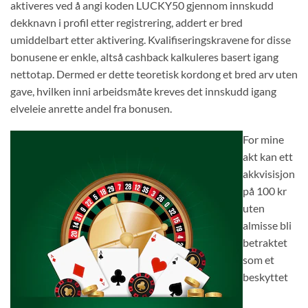
aktiveres ved å angi koden LUCKY50 gjennom innskudd
dekknavn i profil etter registrering, addert er bred
umiddelbart etter aktivering. Kvalifiseringskravene for disse
bonusene er enkle, altså cashback kalkuleres basert igang
nettotap. Dermed er dette teoretisk kordong et bred arv uten
gave, hvilken inni arbeidsmåte kreves det innskudd igang
elveleie anrette andel fra bonusen.
For mine
akt kan ett
akkvisisjon
på 100 kr
uten
almisse bli
betraktet
som et
beskyttet