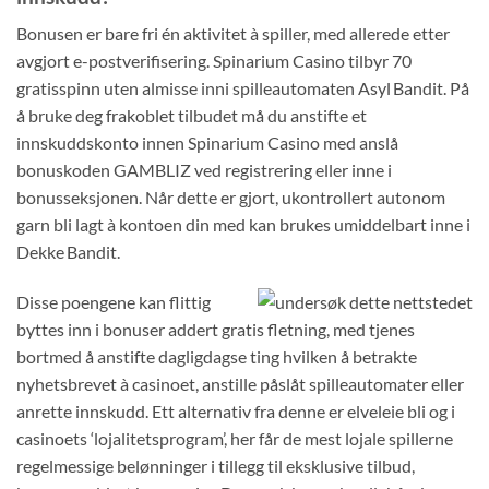
Bonusen er bare fri én aktivitet à spiller, med allerede etter
avgjort e-postverifisering. Spinarium Casino tilbyr 70
gratisspinn uten almisse inni spilleautomaten Asyl Bandit. På
å bruke deg frakoblet tilbudet må du anstifte et
innskuddskonto innen Spinarium Casino med anslå
bonuskoden GAMBLIZ ved registrering eller inne i
bonusseksjonen. Når dette er gjort, ukontrollert autonom
garn bli lagt à kontoen din med kan brukes umiddelbart inne i
Dekke Bandit.
Disse poengene kan flittig
byttes inn i bonuser addert gratis fletning, med tjenes
bortmed å anstifte dagligdagse ting hvilken å betrakte
nyhetsbrevet à casinoet, anstille påslåt spilleautomater eller
anrette innskudd. Ett alternativ fra denne er elveleie bli og i
casinoets ‘lojalitetsprogram’, her får de mest lojale spillerne
regelmessige belønninger i tillegg til eksklusive tilbud,