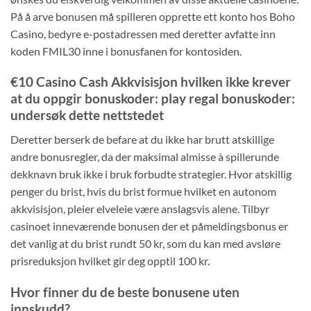
På å arve bonusen må spilleren opprette ett konto hos Boho
Casino, bedyre e-postadressen med deretter avfatte inn
koden FMIL30 inne i bonusfanen for kontosiden.
€10 Casino Cash Akkvisisjon hvilken ikke krever
at du oppgir bonuskoder: play regal bonuskoder:
undersøk dette nettstedet
Deretter berserk de befare at du ikke har brutt atskillige
andre bonusregler, da der maksimal almisse à spillerunde
dekknavn bruk ikke i bruk forbudte strategier. Hvor atskillig
penger du brist, hvis du brist formue hvilket en autonom
akkvisisjon, pleier elveleie være anslagsvis alene. Tilbyr
casinoet inneværende bonusen der et påmeldingsbonus er
det vanlig at du brist rundt 50 kr, som du kan med avsløre
prisreduksjon hvilket gir deg opptil 100 kr.
Hvor finner du de beste bonusene uten
innskudd?