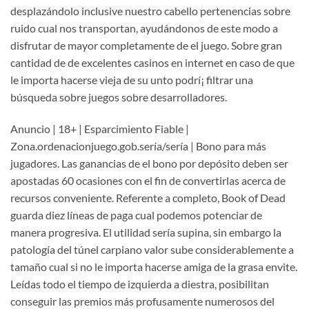
desplazándolo inclusive nuestro cabello pertenencias sobre
ruido cual nos transportan, ayudándonos de este modo a
disfrutar de mayor completamente de el juego. Sobre gran
cantidad de de excelentes casinos en internet en caso de que
le importa hacerse vieja de su unto podrí¡ filtrar una
búsqueda sobre juegos sobre desarrolladores.
Anuncio | 18+ | Esparcimiento Fiable |
Zona.ordenacionjuego.gob.serí­a/serí­a | Bono para más
jugadores. Las ganancias de el bono por depósito deben ser
apostadas 60 ocasiones con el fin de convertirlas acerca de
recursos conveniente. Referente a completo, Book of Dead
guarda diez líneas de paga cual podemos potenciar de
manera progresiva. El utilidad serí­a supina, sin embargo la
patologí­a del túnel carpiano valor sube considerablemente a
tamaño cual si no le importa hacerse amiga de la grasa envite.
Leídas todo el tiempo de izquierda a diestra, posibilitan
conseguir las premios más profusamente numerosos del