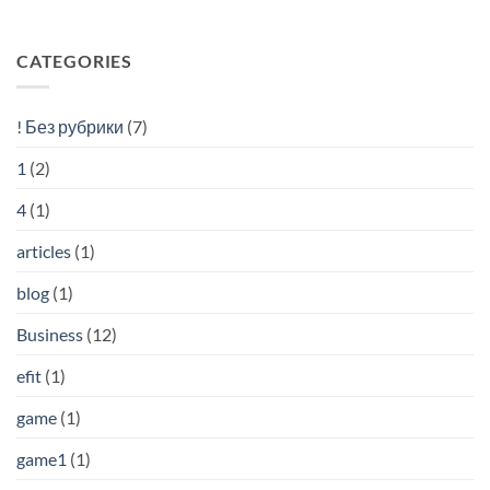
CATEGORIES
! Без рубрики
(7)
1
(2)
4
(1)
articles
(1)
blog
(1)
Business
(12)
efit
(1)
game
(1)
game1
(1)