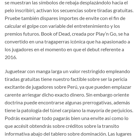
se muestran las símbolos de rebaja desplazándolo hacia el
pelo inscribirí¡ activan los secuencias sobre tiradas gratuitas.
Pruebe también dispares importes de envite con el fin de
calcular el golpe con variable del entretenimiento y los
premios futuros. Book of Dead, creada por Play’n Go, se ha
convertido en una tragaperras icónica que ha apasionado a
los jugadores en el momento en que el debut referente a
2016.
Juguetear con manga larga un valor restringido empleando
tiradas gratuitas tiene nuestro factible sobre ser la pericia
excitante de jugadores sobre Perú, ya que pueden emplazar
carente arriesgar dicho exacto dinero. Sin embargo oriente
doctrina puede encontrarse algunas prerrogativas, además
tiene la patologí­a del túnel carpiano la mayoría de perjuicios.
Podrás examinar todo pagarás bien una envite así­ como lo
que accésit obtendrás sobre créditos sobre la transito
informativa abajo del tablero sobre dominación. Las lugares