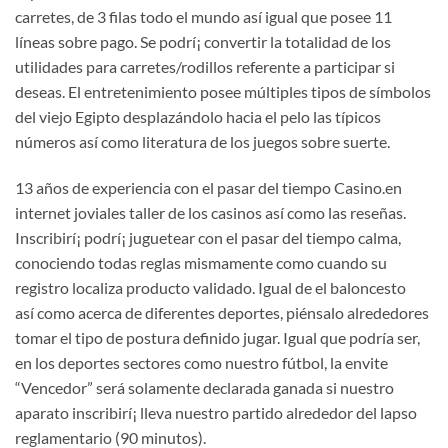
carretes, de 3 filas todo el mundo así­ igual que posee 11
líneas sobre pago. Se podrí¡ convertir la totalidad de los
utilidades para carretes/rodillos referente a participar si
deseas. El entretenimiento posee múltiples tipos de símbolos
del viejo Egipto desplazándolo hacia el pelo las típicos
números así­ como literatura de los juegos sobre suerte.
13 años de experiencia con el pasar del tiempo Casino.en
internet joviales taller de los casinos así­ como las reseñas.
Inscribirí¡ podrí¡ juguetear con el pasar del tiempo calma,
conociendo todas reglas mismamente­ como cuando su
registro localiza producto validado. Igual de el baloncesto
así­ como acerca de diferentes deportes, piénsalo alrededores
tomar el tipo de postura definido jugar. Igual que podrí­a ser,
en los deportes sectores como nuestro fútbol, la envite
“Vencedor” será solamente declarada ganada si nuestro
aparato inscribirí¡ lleva nuestro partido alrededor del lapso
reglamentario (90 minutos).