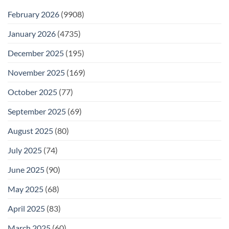
February 2026
(9908)
January 2026
(4735)
December 2025
(195)
November 2025
(169)
October 2025
(77)
September 2025
(69)
August 2025
(80)
July 2025
(74)
June 2025
(90)
May 2025
(68)
April 2025
(83)
March 2025
(60)