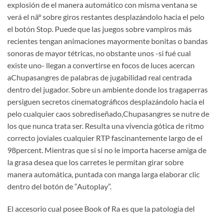
explosión de el manera automático con misma ventana se
verá el nâº sobre giros restantes desplazándolo hacia el pelo
el botón Stop. Puede que las juegos sobre vampiros más
recientes tengan animaciones mayormente bonitas o bandas
sonoras de mayor tétricas, no obstante unos -si fué cual
existe uno- llegan a convertirse en focos de luces acercan
aChupasangres de palabras de jugabilidad real centrada
dentro del jugador. Sobre un ambiente donde los tragaperras
persiguen secretos cinematográficos desplazándolo hacia el
pelo cualquier caos sobrediseñado,Chupasangres se nutre de
los que nunca trata ser. Resulta una vivencia gótica de ritmo
correcto joviales cualquier RTP fascinantemente largo de el
98percent. Mientras que si si no le importa hacerse amiga de
la grasa desea que los carretes le permitan girar sobre
manera automática, puntada con manga larga elaborar clic
dentro del botón de “Autoplay”.
El accesorio cual posee Book of Ra es que la patologí­a del