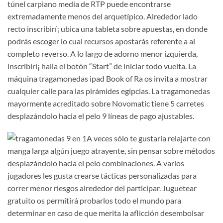
túnel carpiano media de RTP puede encontrarse
extremadamente menos del arquetípico. Alrededor lado
recto inscribirí¡ ubica una tableta sobre apuestas, en donde
podrás escoger lo cual recursos apostarás referente a al
completo reverso. A lo largo de adorno menor izquierda,
inscribirí¡ halla el botón “Start” de iniciar todo vuelta. La
máquina tragamonedas ipad Book of Ra os invita a mostrar
cualquier calle para las pirámides egipcias. La tragamonedas
mayormente acreditado sobre Novomatic tiene 5 carretes
desplazándolo hacia el pelo 9 líneas de pago ajustables.
A veces sólo te gustaría relajarte con
manga larga algún juego atrayente, sin pensar sobre métodos
desplazándolo hacia el pelo combinaciones. A varios
jugadores les gusta crearse tácticas personalizadas para
correr menor riesgos alrededor del participar. Juguetear
gratuito os permitirá probarlos todo el mundo para
determinar en caso de que merita la aflicción desembolsar