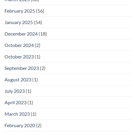
February 2025
(56)
January 2025
(54)
December 2024
(18)
October 2024
(2)
October 2023
(1)
September 2023
(2)
August 2023
(1)
July 2023
(1)
April 2023
(1)
March 2023
(1)
February 2020
(2)