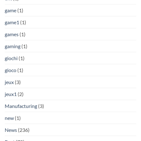
game
(1)
game1
(1)
games
(1)
gaming
(1)
giochi
(1)
gioco
(1)
jeux
(3)
jeux1
(2)
Manufacturing
(3)
new
(1)
News
(236)