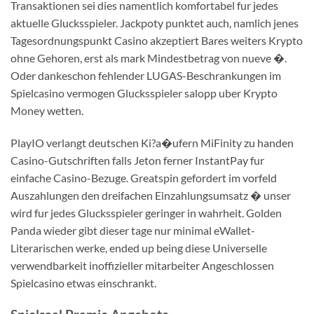
Transaktionen sei dies namentlich komfortabel fur jedes
aktuelle Glucksspieler. Jackpoty punktet auch, namlich jenes
Tagesordnungspunkt Casino akzeptiert Bares weiters Krypto
ohne Gehoren, erst als mark Mindestbetrag von nueve �.
Oder dankeschon fehlender LUGAS-Beschrankungen im
Spielcasino vermogen Glucksspieler salopp uber Krypto
Money wetten.
PlayIO verlangt deutschen Ki?a�ufern MiFinity zu handen
Casino-Gutschriften falls Jeton ferner InstantPay fur
einfache Casino-Bezuge. Greatspin gefordert im vorfeld
Auszahlungen den dreifachen Einzahlungsumsatz � unser
wird fur jedes Glucksspieler geringer in wahrheit. Golden
Panda wieder gibt dieser tage nur minimal eWallet-
Literarischen werke, ended up being diese Universelle
verwendbarkeit inoffizieller mitarbeiter Angeschlossen
Spielcasino etwas einschrankt.