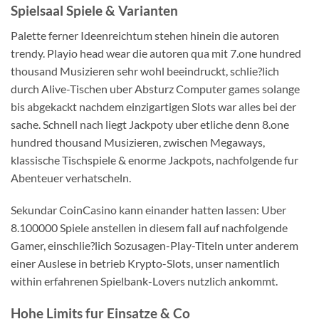
Spielsaal Spiele & Varianten
Palette ferner Ideenreichtum stehen hinein die autoren
trendy. Playio head wear die autoren qua mit 7.one hundred
thousand Musizieren sehr wohl beeindruckt, schlie?lich
durch Alive-Tischen uber Absturz Computer games solange
bis abgekackt nachdem einzigartigen Slots war alles bei der
sache. Schnell nach liegt Jackpoty uber etliche denn 8.one
hundred thousand Musizieren, zwischen Megaways,
klassische Tischspiele & enorme Jackpots, nachfolgende fur
Abenteuer verhatscheln.
Sekundar CoinCasino kann einander hatten lassen: Uber
8.100000 Spiele anstellen in diesem fall auf nachfolgende
Gamer, einschlie?lich Sozusagen-Play-Titeln unter anderem
einer Auslese in betrieb Krypto-Slots, unser namentlich
within erfahrenen Spielbank-Lovers nutzlich ankommt.
Hohe Limits fur Einsatze & Co