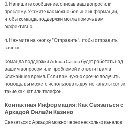
3. Напишите сообщение, описав ваш вопрос или
проблему. Укажите как можно больше информации,
чтобы команда поддержки могла помочь вам
эффективно.
4. Нажмите на кнопку “Отправить”, чтобы отправить
заявку.
Команда поддержки Arkada Casino будет работать над
вашим вопросом или проблемой и ответит вам в
ближайшее время. Если вам нужно срочно получить
помощь, вы можете использовать другие каналы связи,
такие как чат или телефон.
Контактная Информация: Как Связаться с
Аркадой Онлайн Казино
Связаться с Аркадой можно через несколько каналов: