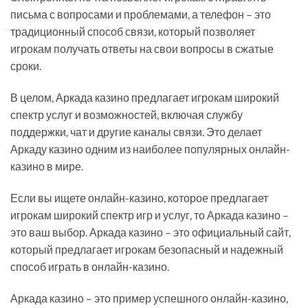
письма с вопросами и проблемами, а телефон – это
традиционный способ связи, который позволяет
игрокам получать ответы на свои вопросы в сжатые
сроки.
В целом, Аркада казино предлагает игрокам широкий
спектр услуг и возможностей, включая службу
поддержки, чат и другие каналы связи. Это делает
Аркаду казино одним из наиболее популярных онлайн-
казино в мире.
Если вы ищете онлайн-казино, которое предлагает
игрокам широкий спектр игр и услуг, то Аркада казино –
это ваш выбор. Аркада казино – это официальный сайт,
который предлагает игрокам безопасный и надежный
способ играть в онлайн-казино.
Аркада казино – это пример успешного онлайн-казино,