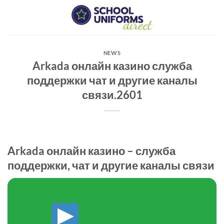
Skip
to
content
NEWS
Arkada онлайн казино служба
поддержки чат и другие каналы
связи.2601
Arkada онлайн казино – служба
поддержки, чат и другие каналы связи