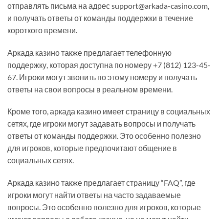
отправлять письма на адрес
support@arkada-casino.com
,
и получать ответы от команды поддержки в течение
короткого времени.
Аркада казино также предлагает телефонную
поддержку, которая доступна по номеру +7 (812) 123-45-
67. Игроки могут звонить по этому номеру и получать
ответы на свои вопросы в реальном времени.
Кроме того, аркада казино имеет страницу в социальных
сетях, где игроки могут задавать вопросы и получать
ответы от команды поддержки. Это особенно полезно
для игроков, которые предпочитают общение в
социальных сетях.
Аркада казино также предлагает страницу “FAQ”, где
игроки могут найти ответы на часто задаваемые
вопросы. Это особенно полезно для игроков, которые