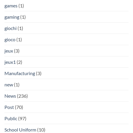
games
(1)
gaming
(1)
giochi
(1)
gioco
(1)
jeux
(3)
jeux1
(2)
Manufacturing
(3)
new
(1)
News
(236)
Post
(70)
Public
(97)
School Uniform
(10)