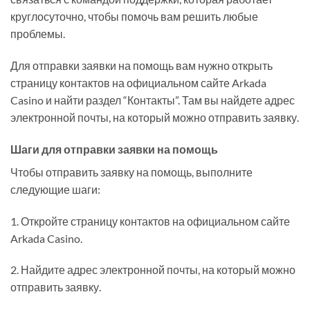
круглосуточно, чтобы помочь вам решить любые
проблемы.
Для отправки заявки на помощь вам нужно открыть
страницу контактов на официальном сайте Arkada
Casino и найти раздел “Контакты”. Там вы найдете адрес
электронной почты, на который можно отправить заявку.
Шаги для отправки заявки на помощь
Чтобы отправить заявку на помощь, выполните
следующие шаги:
1. Откройте страницу контактов на официальном сайте
Arkada Casino.
2. Найдите адрес электронной почты, на который можно
отправить заявку.