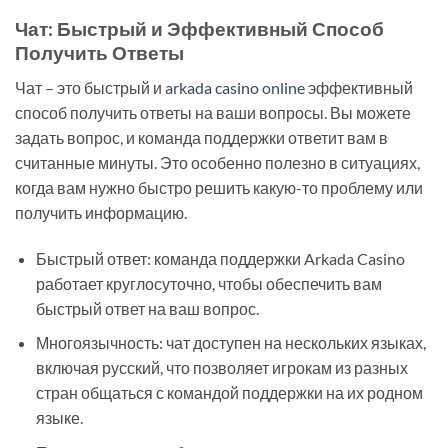
Чат: Быстрый и Эффективный Способ
Получить Ответы
Чат – это быстрый и
arkada casino online
эффективный
способ получить ответы на ваши вопросы. Вы можете
задать вопрос, и команда поддержки ответит вам в
считанные минуты. Это особенно полезно в ситуациях,
когда вам нужно быстро решить какую-то проблему или
получить информацию.
Быстрый ответ: команда поддержки Arkada Casino
работает круглосуточно, чтобы обеспечить вам
быстрый ответ на ваш вопрос.
Многоязычность: чат доступен на нескольких языках,
включая русский, что позволяет игрокам из разных
стран общаться с командой поддержки на их родном
языке.