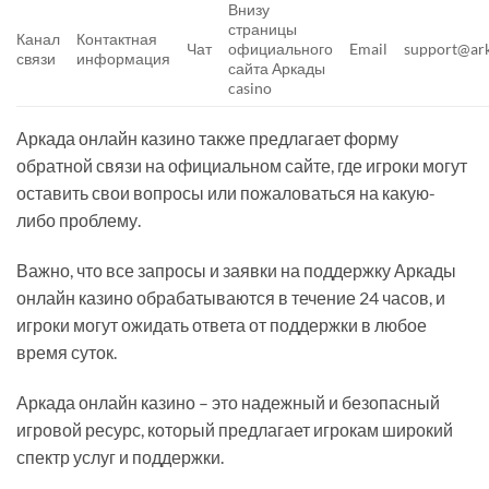
Внизу
страницы
Канал
Контактная
Чат
официального
Email
support@ar
связи
информация
сайта Аркады
casino
Аркада онлайн казино также предлагает форму
обратной связи на официальном сайте, где игроки могут
оставить свои вопросы или пожаловаться на какую-
либо проблему.
Важно, что все запросы и заявки на поддержку Аркады
онлайн казино обрабатываются в течение 24 часов, и
игроки могут ожидать ответа от поддержки в любое
время суток.
Аркада онлайн казино – это надежный и безопасный
игровой ресурс, который предлагает игрокам широкий
спектр услуг и поддержки.