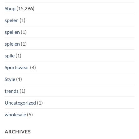
Shop
(15,296)
spelen
(1)
spellen
(1)
spielen
(1)
spile
(1)
Sportswear
(4)
Style
(1)
trends
(1)
Uncategorized
(1)
wholesale
(5)
ARCHIVES