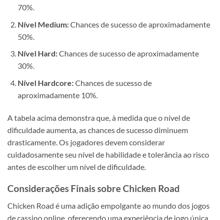
70%.
Nível Medium:
Chances de sucesso de aproximadamente
50%.
Nível Hard:
Chances de sucesso de aproximadamente
30%.
Nível Hardcore:
Chances de sucesso de
aproximadamente 10%.
A tabela acima demonstra que, à medida que o nível de
dificuldade aumenta, as chances de sucesso diminuem
drasticamente. Os jogadores devem considerar
cuidadosamente seu nível de habilidade e tolerância ao risco
antes de escolher um nível de dificuldade.
Considerações Finais sobre Chicken Road
Chicken Road é uma adição empolgante ao mundo dos jogos
de cassino online, oferecendo uma experiência de jogo única