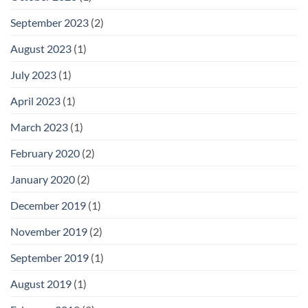
September 2023
(2)
August 2023
(1)
July 2023
(1)
April 2023
(1)
March 2023
(1)
February 2020
(2)
January 2020
(2)
December 2019
(1)
November 2019
(2)
September 2019
(1)
August 2019
(1)