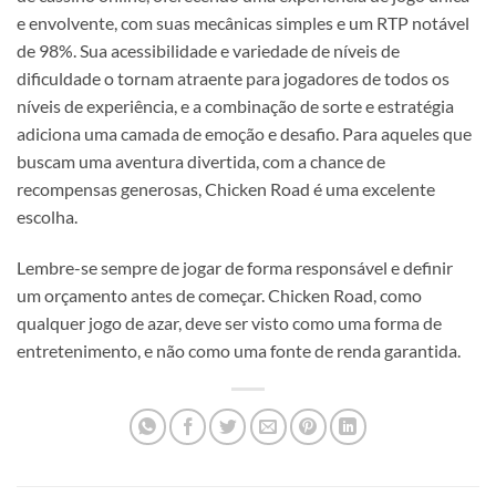
e envolvente, com suas mecânicas simples e um RTP notável
de 98%. Sua acessibilidade e variedade de níveis de
dificuldade o tornam atraente para jogadores de todos os
níveis de experiência, e a combinação de sorte e estratégia
adiciona uma camada de emoção e desafio. Para aqueles que
buscam uma aventura divertida, com a chance de
recompensas generosas, Chicken Road é uma excelente
escolha.
Lembre-se sempre de jogar de forma responsável e definir
um orçamento antes de começar. Chicken Road, como
qualquer jogo de azar, deve ser visto como uma forma de
entretenimento, e não como uma fonte de renda garantida.