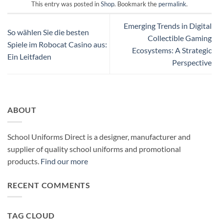
This entry was posted in
Shop
. Bookmark the
permalink
.
Emerging Trends in Digital
So wählen Sie die besten
Collectible Gaming
Spiele im Robocat Casino aus:
Ecosystems: A Strategic
Ein Leitfaden
Perspective
ABOUT
School Uniforms Direct is a designer, manufacturer and
supplier of quality school uniforms and promotional
products.
Find our more
RECENT COMMENTS
TAG CLOUD