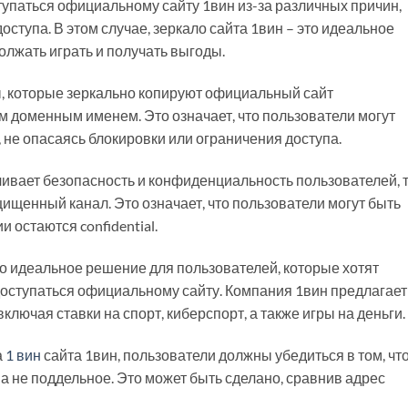
ступаться официальному сайту 1вин из-за различных причин,
оступа. В этом случае, зеркало сайта 1вин – это идеальное
лжать играть и получать выгоды.
ы, которые зеркально копируют официальный сайт
м доменным именем. Это означает, что пользователи могут
 не опасаясь блокировки или ограничения доступа.
ечивает безопасность и конфиденциальность пользователей, 
ищенный канал. Это означает, что пользователи могут быть
и остаются confidential.
то идеальное решение для пользователей, которые хотят
 доступаться официальному сайту. Компания 1вин предлагает
ключая ставки на спорт, киберспорт, а также игры на деньги.
а
1 вин
сайта 1вин, пользователи должны убедиться в том, чт
а не поддельное. Это может быть сделано, сравнив адрес