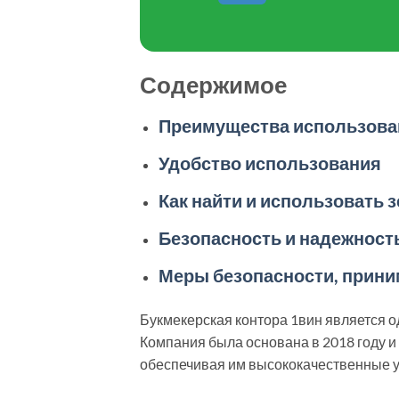
Содержимое
Преимущества использован
Удобство использования
Как найти и использовать з
Безопасность и надежност
Меры безопасности, прини
Букмекерская контора 1вин является од
Компания была основана в 2018 году и 
обеспечивая им высококачественные у