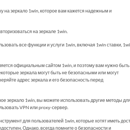
ку на зеркало 1win, которое вам кажется надежным и
авторизоваться на зеркале 1win.
ьзовать все функции и услуги 1win, включая 1win ставки, 1w
вляется официальным сайтом 1win, и поэтому вам нужно быть
которые зеркала могут быть не безопасными или могут
веряйте адрес зеркала и его безопасность перед
ное зеркало 1win, вы можете использовать другие методы дл
ользовать VPN или proxy-сервер.
инструмент для пользователей 1win, которые хотят иметь дос
едоступен. Однако, всегда помните о безопасности и