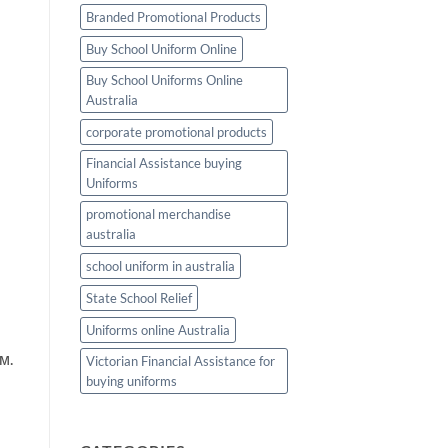
Branded Promotional Products
Buy School Uniform Online
Buy School Uniforms Online
Australia
corporate promotional products
Financial Assistance buying
Uniforms
promotional merchandise
australia
school uniform in australia
State School Relief
Uniforms online Australia
м.
Victorian Financial Assistance for
buying uniforms