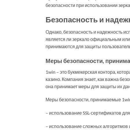
безопасности при использовании зерка
Безопасность и надеж
Однако, безопасность и надежность исп
является ли зеркало официальным или н
принимаются для защиты пользователь
Меры безопасности, приним
1win – это букмекерская контора, кото
казино. Компания знает, как важна без
она принимает меры для защиты их дан
Меры безопасности, принимаемые 1win
– использование SSL-сертификатов дл
– использование сложных алгоритмов