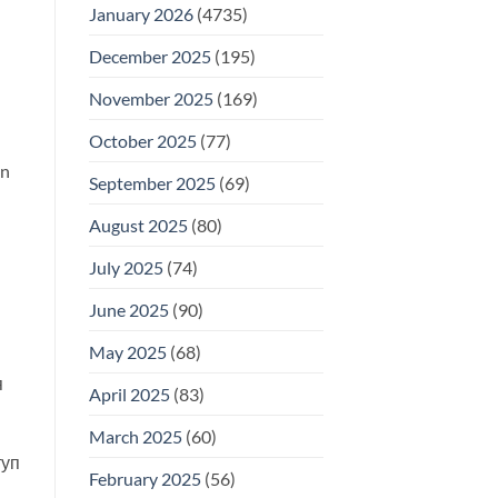
January 2026
(4735)
December 2025
(195)
November 2025
(169)
October 2025
(77)
in
September 2025
(69)
August 2025
(80)
July 2025
(74)
June 2025
(90)
May 2025
(68)
я
April 2025
(83)
March 2025
(60)
туп
February 2025
(56)