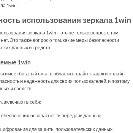
ла 1win.
ность использования зеркала 1win
ользования зеркала 1win – это не только вопрос о том,
ет. Это также вопрос о том, какие меры безопасности
ских данных и средств.
аемые 1win
рая имеет богатый опыт в области онлайн-ставок и онлайн-
опасность и надежность для своих пользователей, и поэтому
ных и средств.
, включают в себя:
я обеспечения безопасности передачи данных;
 шифрования для защиты пользовательских данных;