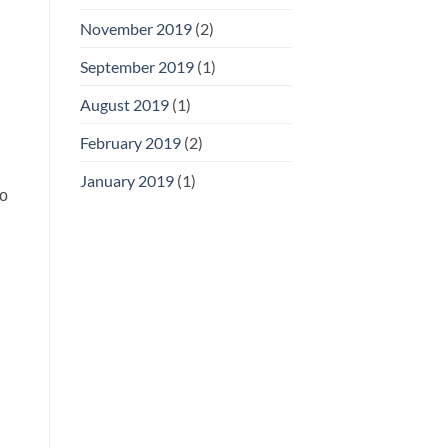
November 2019
(2)
September 2019
(1)
August 2019
(1)
February 2019
(2)
January 2019
(1)
го