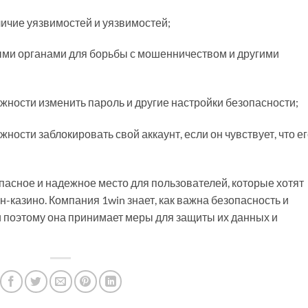
ичие уязвимостей и уязвимостей;
ыми органами для борьбы с мошенничеством и другими
ности изменить пароль и другие настройки безопасности;
ости заблокировать свой аккаунт, если он чувствует, что е
опасное и надежное место для пользователей, которые хотят
йн-казино. Компания 1win знает, как важна безопасность и
и поэтому она принимает меры для защиты их данных и