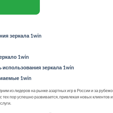
ия зеркала 1win
еркало 1win
ь использования зеркала 1win
маемые 1win
ним из лидеров на рынке азартных игр в России и за рубежо
с тех пор успешно развивается, привлекая новых клиентов и
слуги.