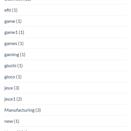
efit
(1)
game
(1)
game1
(1)
games
(1)
gaming
(1)
giochi
(1)
gioco
(1)
jeux
(3)
jeux1
(2)
Manufacturing
(3)
new
(1)