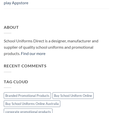
play Appstore
ABOUT
School Uniforms Direct is a designer, manufacturer and
supplier of quality school uniforms and promotional
products.
Find our more
RECENT COMMENTS
TAG CLOUD
Branded Promotional Products
Buy School Uniform Online
Buy School Uniforms Online Australia
corporate promotional products