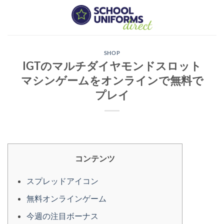
Skip
to
content
SHOP
IGTのマルチダイヤモンドスロット
マシンゲームをオンラインで無料で
プレイ
コンテンツ
スプレッドアイコン
無料オンラインゲーム
今週の注目ボーナス