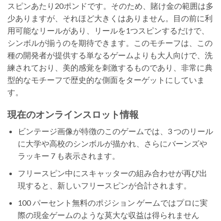
スピンあたり20ポンドです。そのため、賭け金の範囲は多
少ありますが、それほど大きくはありません。目の前に利
用可能なリールがあり、リールを1つスピンするだけで、
シンボルが揃うのを期待できます。このモチーフは、この
種の開発者が提供する単なるゲームよりも大人向けで、洗
練されており、美的感覚を刺激するものであり、非常に典
型的なモチーフで歴史的な側面をターゲットにしていま
す。
現在のオンラインスロット情報
ビンテージ画像が特徴のこのゲームでは、3 つのリール
に大学や高校のシンボルが描かれ、さらにバーンズや
ラッキー 7 も表示されます。
フリースピン中にスキャッターの組み合わせが再び出
現すると、新しいフリースピンが合計されます。
100 パーセント無料のポジション ゲームではプロに実
際の現金ゲームのような莫大な収益は得られません