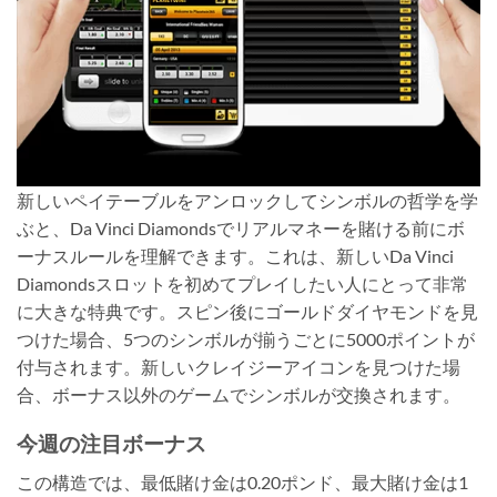
新しいペイテーブルをアンロックしてシンボルの哲学を学
ぶと、Da Vinci Diamondsでリアルマネーを賭ける前にボ
ーナスルールを理解できます。これは、新しいDa Vinci
Diamondsスロットを初めてプレイしたい人にとって非常
に大きな特典です。スピン後にゴールドダイヤモンドを見
つけた場合、5つのシンボルが揃うごとに5000ポイントが
付与されます。新しいクレイジーアイコンを見つけた場
合、ボーナス以外のゲームでシンボルが交換されます。
今週の注目ボーナス
この構造では、最低賭け金は0.20ポンド、最大賭け金は1