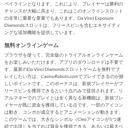
ペイラインとなります。これにより、プレイヤーは勝利の
チャンスが大幅に高まり、これはこのオンラインスロット
の非常に重要な要素でもあります。Da Vinci Exposure
Diamondsスロットは、フリースピンを含むエキサイティ
ングな追加機能を提供しています。
無料オンラインゲーム
ブラウザを使って、完全版のトライアルオンラインゲーム
をお楽しみいただけます。アプリのダウンロードは不要で
す。最新のDa Vinci Diamondsスロットゲームを無料でプ
レイしたい方は、CasinoRobots.comでプレイできるのが嬉
しいポイントです。このボーナスは、新規プレイヤーがフ
リースピンを獲得できるという点のみで提供されます。リ
アルマネーでのプレイとは全く異なる新機能は、新規プレ
イヤーが既に資金を獲得している点です。一部のアイコン
は動き、コンボが成立するとアニメーションが動きます。
このゲームでは、大きなシンボル（Cleoアイコンが5つ連
続で出現）を当てれば賞金を獲得できる、あるいは最大ベ