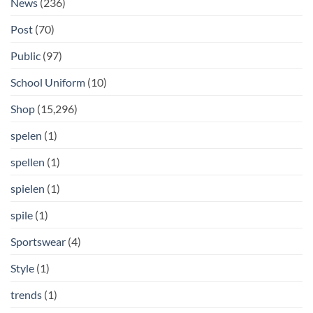
News
(236)
Post
(70)
Public
(97)
School Uniform
(10)
Shop
(15,296)
spelen
(1)
spellen
(1)
spielen
(1)
spile
(1)
Sportswear
(4)
Style
(1)
trends
(1)