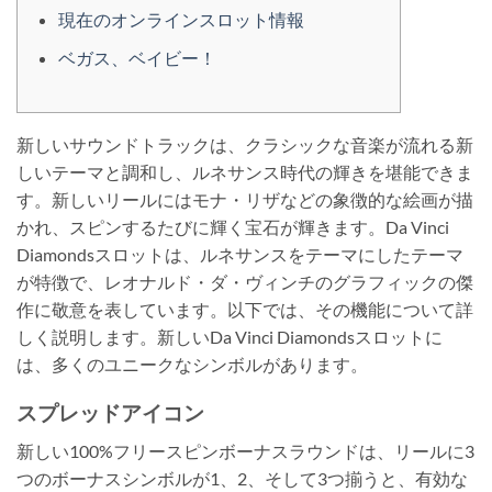
現在のオンラインスロット情報
ベガス、ベイビー！
新しいサウンドトラックは、クラシックな音楽が流れる新
しいテーマと調和し、ルネサンス時代の輝きを堪能できま
す。新しいリールにはモナ・リザなどの象徴的な絵画が描
かれ、スピンするたびに輝く宝石が輝きます。Da Vinci
Diamondsスロットは、ルネサンスをテーマにしたテーマ
が特徴で、レオナルド・ダ・ヴィンチのグラフィックの傑
作に敬意を表しています。以下では、その機能について詳
しく説明します。新しいDa Vinci Diamondsスロットに
は、多くのユニークなシンボルがあります。
スプレッドアイコン
新しい100%フリースピンボーナスラウンドは、リールに3
つのボーナスシンボルが1、2、そして3つ揃うと、有効な