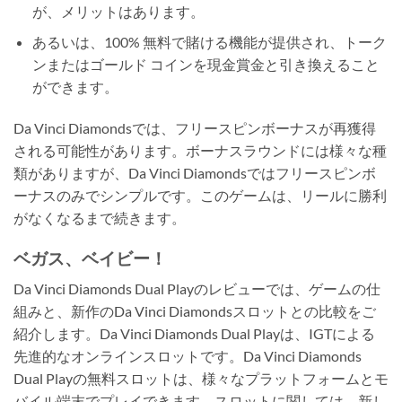
が、メリットはあります。
あるいは、100% 無料で賭ける機能が提供され、トーク
ンまたはゴールド コインを現金賞金と引き換えること
ができます。
Da Vinci Diamondsでは、フリースピンボーナスが再獲得
される可能性があります。ボーナスラウンドには様々な種
類がありますが、Da Vinci Diamondsではフリースピンボ
ーナスのみでシンプルです。このゲームは、リールに勝利
がなくなるまで続きます。
ベガス、ベイビー！
Da Vinci Diamonds Dual Playのレビューでは、ゲームの仕
組みと、新作のDa Vinci Diamondsスロットとの比較をご
紹介します。Da Vinci Diamonds Dual Playは、IGTによる
先進的なオンラインスロットです。Da Vinci Diamonds
Dual Playの無料スロットは、様々なプラットフォームとモ
バイル端末でプレイできます。スロットに関しては、新し