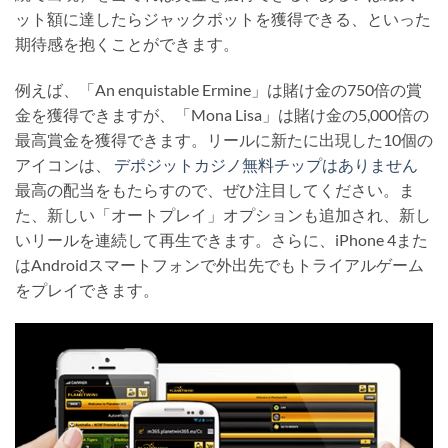
ット額に達したらジャックポットを獲得できる、といった
期待感を抱くことができます。
例えば、「An enquistable Ermine」は賭け金の750倍の賞
金を獲得できますが、「Mona Lisa」は賭け金の5,000倍の
最高賞金を獲得できます。リールに新たに出現した10個の
アイコンは、
デポジットカジノ無料チップはありません
最高の配当をもたらすので、ぜひ注目してください。ま
た、新しい「オートプレイ」オプションも追加され、新し
いリールを連続して再生できます。さらに、iPhone 4また
はAndroidスマートフォンで外出先でもトライアルゲーム
をプレイできます。