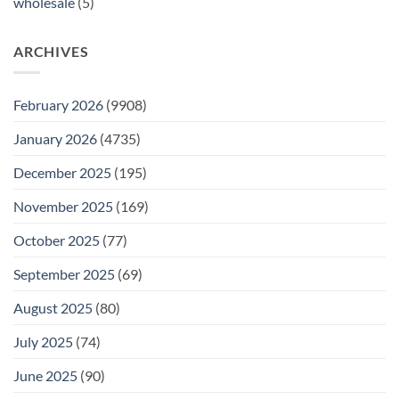
wholesale
(5)
ARCHIVES
February 2026
(9908)
January 2026
(4735)
December 2025
(195)
November 2025
(169)
October 2025
(77)
September 2025
(69)
August 2025
(80)
July 2025
(74)
June 2025
(90)