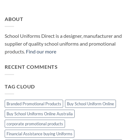
ABOUT
School Uniforms Direct is a designer, manufacturer and
supplier of quality school uniforms and promotional
products.
Find our more
RECENT COMMENTS
TAG CLOUD
Branded Promotional Products
Buy School Uniform Online
Buy School Uniforms Online Australia
corporate promotional products
Financial Assistance buying Uniforms