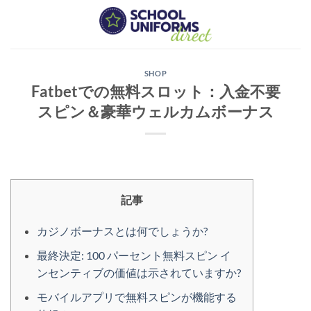
Skip
to
content
SHOP
Fatbetでの無料スロット：入金不要
スピン＆豪華ウェルカムボーナス
記事
カジノボーナスとは何でしょうか?
最終決定: 100 パーセント無料スピン イ
ンセンティブの価値は示されていますか?
モバイルアプリで無料スピンが機能する