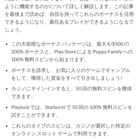
ように機能するのかについて詳しく解説します。この記事
を最後まで読めば、自信を持ってこれらのボーナスを活用
できるようになり、責任あるプレイができるようになるで
しょう。
この大規模なボーナス パッケージは、最大 €/$500 の
200% ボーナスと、Play Store による Puppy Family への
100% 無料スピンから始まります。
ボーナスを請求し、お気に入りのゲームでギャンブル
をして、獲得した賞金をすべて引き出しましょう!
カジノにサインインすると、50 回の無料スピンを獲得
できます。
Playluck では、Starburst で 50 回の 100% 無料スピンを
試すことができます。
これらのタイプのスピンは、カジノが選択した特定の
オンライン スロット ゲームで利用できます。