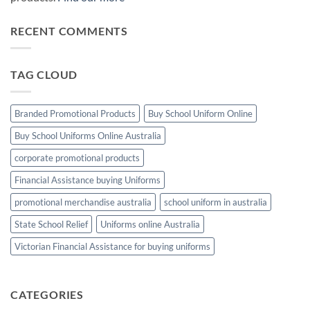
RECENT COMMENTS
TAG CLOUD
Branded Promotional Products
Buy School Uniform Online
Buy School Uniforms Online Australia
corporate promotional products
Financial Assistance buying Uniforms
promotional merchandise australia
school uniform in australia
State School Relief
Uniforms online Australia
Victorian Financial Assistance for buying uniforms
CATEGORIES