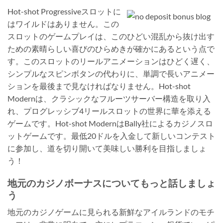
Hot-shot Progressiveスロットに
はワイルドはありません。この
スロットのゲームプレイは、このひどい混乱から抜け出す
ための素晴らしい喜びのひらめきが確かにあるという点で
す。このスロットのリールアニメーションはひどく遅く、
シンプルなスピンボタンの代わりに、単調で長いアニメー
ションを最後まで見なければなりません。Hot-shot
Modernは、クラシックなフルーツサーバー構造を取り入
れ、プログレッシブ4リールスロットの世界に華を添える
ゲームです。Hot-shot ModernはBally社によるカジノスロ
ットゲームです。最低20ドルを入金して新しいコンテスト
に参加し、道を切り開いて美味しい勝利を目指しましょ
う！
地元のカジノボーナスについてもっと話しましょ
う
地元のカジノゲームに見られる新鮮なアイルランドのモチ