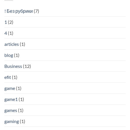
! Без рубрики
(7)
1
(2)
4
(1)
articles
(1)
blog
(1)
Business
(12)
efit
(1)
game
(1)
game1
(1)
games
(1)
gaming
(1)