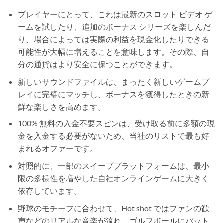
プレイヤーにとって、これは最新のスロット ビデオ ゲ
ームを試したり、追加のボーナス シリーズを楽しんだ
り、場合によっては実際の利益を現金化したりできる
可能性が大幅に増えることを意味します。その際、自
分の通貨はより安全に保つことができます。
新しいサウンドファイルは、まったく新しいゲームプ
レイに完璧にマッチし、ボーナスを獲得したときの新
鮮な楽しさを高めます。
100% 無料の入金不要スピンは、受け取る前に多額の現
金を入金する必要がないため、当社のリストで最も好
まれるオファーです。
対照的に、一部のスイーププラットフォームは、最小
限の多様性を増やした自社オンラインゲームに大きく
依存しています。
野球のモチーフに合わせて、Hot shot ではファンの歓
声などのリアルな音楽が流れ、ゴルフボールにバット