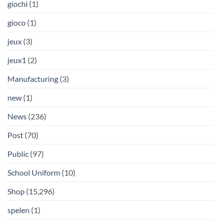
giochi
(1)
gioco
(1)
jeux
(3)
jeux1
(2)
Manufacturing
(3)
new
(1)
News
(236)
Post
(70)
Public
(97)
School Uniform
(10)
Shop
(15,296)
spelen
(1)