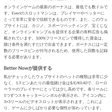
オンラインゲームの最新のボーナスは、最低でも数ドルで
す。Everiのスロットマシンは、プレイヤーやベッターに
とって非常に安全で信頼できるものです。また、このウェ
ブサイトには、カジノ、スポーツベッティング、宝くじな
ど、オンラインギャンブルを提供する企業の有料広告も掲
載されています。100%フリースピンで獲得した賞金は、
賭け条件を満たすだけで出金できます。ボーナスには一定
数のフリースピンが付与されるため、使用した回数を記録
する必要があります。
Better Nowが提供する
私がチェックしたウェブサイトのベットの種類は非常に少
なく、1スピンあたりの最低賭け金は$/£/€0.40で、ローロ
ーラーのプレイヤーにとっては少し高めです。各リールに
1つずつスキャッターシンボルが表示され、アイコン内に
3×3リールのビデオスロットが表示されます。これによ
り、ゲームに少しばかり必要な個性が加わっています。