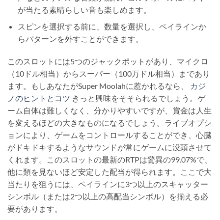
が当たる素晴らしい音も楽しめます。
スピンを選択する前に、数量を選択し、ペイラインか
らパターンを外すことができます。
このスロットには5つのジャックポットがあり、マイクロ
（10ドル相当）からスーパー（100万ドル相当）まであり
ます。もしあなたがSuper Moolahに惹かれるなら、
カジ
ノのヒントとコツ
きっと興味をそそられるでしょう。ゲ
ーム自体は難しくなく、分かりやすいですが、賞金は人生
を変えるほどの大きなものになるでしょう。ライブオプシ
ョンにより、ゲームをコントロールすることができ、心臓
がドキドキするようなサウンドが常にゲームに没頭させて
くれます。このスロットの最新のRTPは驚異の99.07%で、
他に類を見ないほど安定した配当が得られます。ここで大
当たりを狙うには、ペイラインに3つ以上のスキャッター
シンボル（または2つ以上の高配当シンボル）を揃える必
要があります。