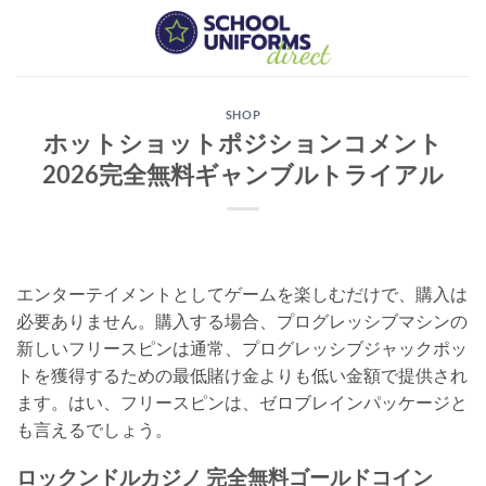
Skip
to
content
SHOP
ホットショットポジションコメント
2026完全無料ギャンブルトライアル
エンターテイメントとしてゲームを楽しむだけで、購入は
必要ありません。購入する場合、プログレッシブマシンの
新しいフリースピンは通常、プログレッシブジャックポッ
トを獲得するための最低賭け金よりも低い金額で提供され
ます。はい、フリースピンは、ゼロブレインパッケージと
も言えるでしょう。
ロックンドルカジノ 完全無料ゴールドコイン