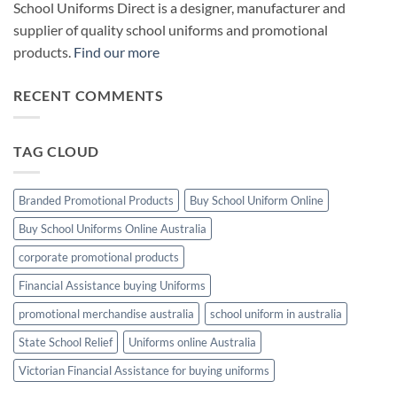
School Uniforms Direct is a designer, manufacturer and
supplier of quality school uniforms and promotional
products.
Find our more
RECENT COMMENTS
TAG CLOUD
Branded Promotional Products
Buy School Uniform Online
Buy School Uniforms Online Australia
corporate promotional products
Financial Assistance buying Uniforms
promotional merchandise australia
school uniform in australia
State School Relief
Uniforms online Australia
Victorian Financial Assistance for buying uniforms