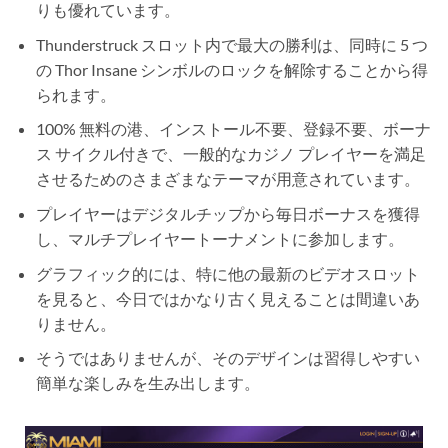
りも優れています。
Thunderstruck スロット内で最大の勝利は、同時に 5 つ
の Thor Insane シンボルのロックを解除することから得
られます。
100% 無料の港、インストール不要、登録不要、ボーナ
ス サイクル付きで、一般的なカジノ プレイヤーを満足
させるためのさまざまなテーマが用意されています。
プレイヤーはデジタルチップから毎日ボーナスを獲得
し、マルチプレイヤートーナメントに参加します。
グラフィック的には、特に他の最新のビデオスロット
を見ると、今日ではかなり古く見えることは間違いあ
りません。
そうではありませんが、そのデザインは習得しやすい
簡単な楽しみを生み出します。