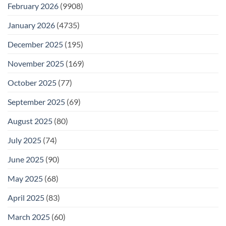
February 2026
(9908)
January 2026
(4735)
December 2025
(195)
November 2025
(169)
October 2025
(77)
September 2025
(69)
August 2025
(80)
July 2025
(74)
June 2025
(90)
May 2025
(68)
April 2025
(83)
March 2025
(60)