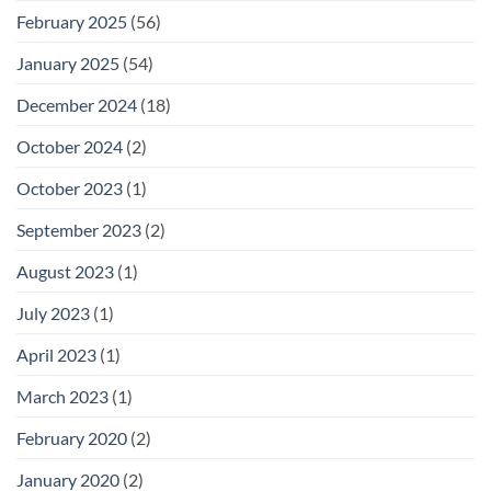
February 2025
(56)
January 2025
(54)
December 2024
(18)
October 2024
(2)
October 2023
(1)
September 2023
(2)
August 2023
(1)
July 2023
(1)
April 2023
(1)
March 2023
(1)
February 2020
(2)
January 2020
(2)