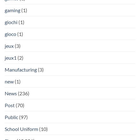
gaming
(1)
giochi
(1)
gioco
(1)
jeux
(3)
jeux1
(2)
Manufacturing
(3)
new
(1)
News
(236)
Post
(70)
Public
(97)
School Uniform
(10)