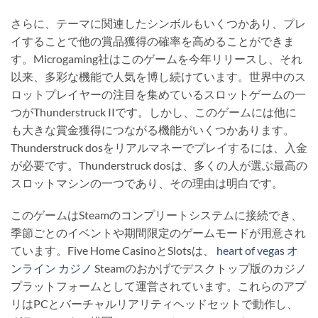
さらに、テーマに関連したシンボルもいくつかあり、プレ
イすることで他の賞品獲得の確率を高めることができま
す。Microgaming社はこのゲームを今年リリースし、それ
以来、多彩な機能で人気を博し続けています。世界中のス
ロットプレイヤーの注目を集めているスロットゲームの一
つがThunderstruck IIです。しかし、このゲームには他に
も大きな賞金獲得につながる機能がいくつかあります。
Thunderstruck dosをリアルマネーでプレイするには、入金
が必要です。Thunderstruck dosは、多くの人が選ぶ最高の
スロットマシンの一つであり、その理由は明白です。
このゲームはSteamのコンプリートシステムに接続でき、
季節ごとのイベントや期間限定のゲームモードが用意され
ています。Five Home CasinoとSlotsは、
heart of vegas オ
ンライン カジノ
Steamのおかげでデスクトップ版のカジノ
プラットフォームとして運営されています。これらのアプ
リはPCとバーチャルリアリティヘッドセットで動作し、